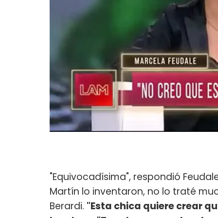
"Equivocadísima", respondió Feudale
Martín lo inventaron, no lo traté much
Berardi.
"Esta chica quiere crear q