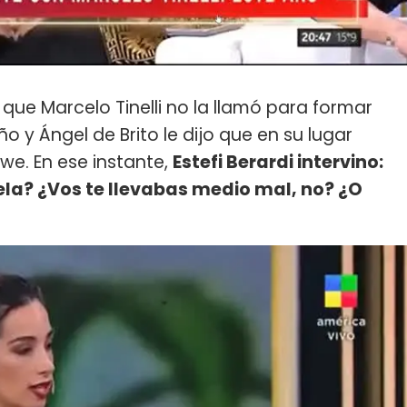
ue Marcelo Tinelli no la llamó para formar
 y Ángel de Brito le dijo que en su lugar
we. En ese instante,
Estefi Berardi intervino:
ela? ¿Vos te llevabas medio mal, no? ¿O