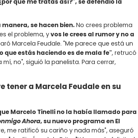
por qué me tratás así?", se defendió la
a manera, se hacen bien.
No crees problema
 es el problema, y
vos le crees al rumor y no a
sparó Marcela Feudale. "Me parece que está un
Lo que estás haciendo es de mala fe"
, retrucó
 mí, no", siguió la panelista. Para cerrar,
re tener a Marcela Feudale en su
ue Marcelo Tinelli no la había llamado para
onmigo Ahora
, su nuevo programa en El
e, me ratificó su cariño y nada más", aseguró