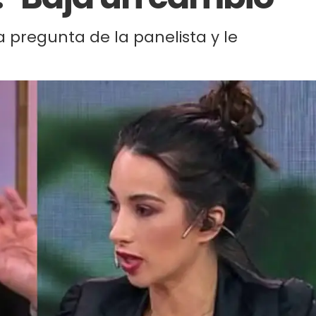
 pregunta de la panelista y le