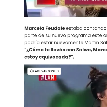
Marcela Feudale
estaba contando q
parte de su nuevo programa este año
podría estar nuevamente Martín Sal
"¿Cómo te llevás con Salwe, Marc
estoy equivocada?".