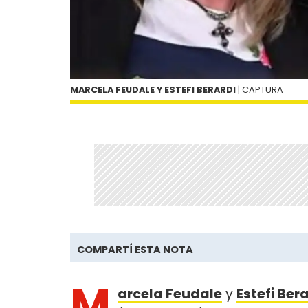
MARCELA FEUDALE Y ESTEFI BERARDI
| CAPTURA
COMPARTÍ ESTA NOTA
M
arcela Feudale
y
Estefi Ber