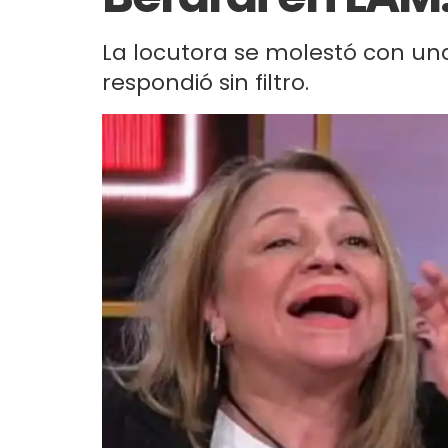
La locutora se molestó con una
respondió sin filtro.