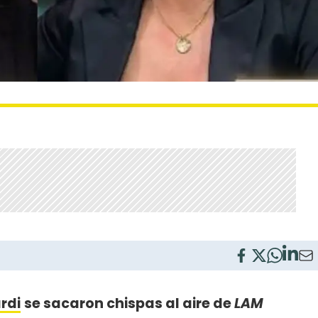
ardi
se sacaron chispas al aire de
LAM