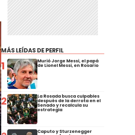
MÁS LEÍDAS DE PERFIL
Murió Jorge Messi, el papá
1
de Lionel Messi, en Rosario
La Rosada busca culpables
2
después de la derrota en el
Senado y recalcula su
estrategia
Caputo y Sturzenegger