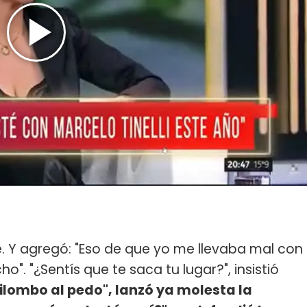
. Y agregó: "Eso de que yo me llevaba mal con
o". "¿Sentís que te saca tu lugar?", insistió
uilombo al pedo", lanzó ya molesta la