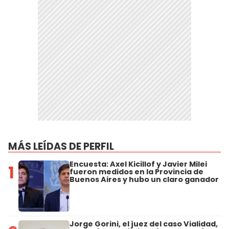
MÁS LEÍDAS DE PERFIL
Encuesta: Axel Kicillof y Javier Milei
1
fueron medidos en la Provincia de
Buenos Aires y hubo un claro ganador
Jorge Gorini, el juez del caso Vialidad,