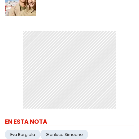
EN ESTA NOTA
Eva Bargiela
Gianluca Simeone