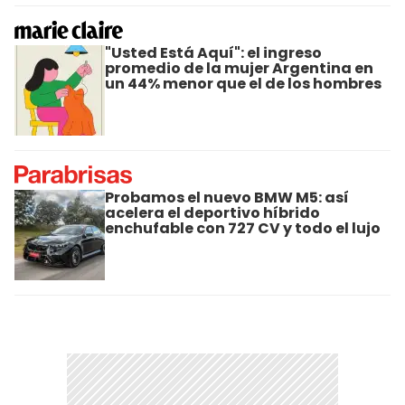
"Usted Está Aquí": el ingreso
promedio de la mujer Argentina en
un 44% menor que el de los hombres
Probamos el nuevo BMW M5: así
acelera el deportivo híbrido
enchufable con 727 CV y todo el lujo