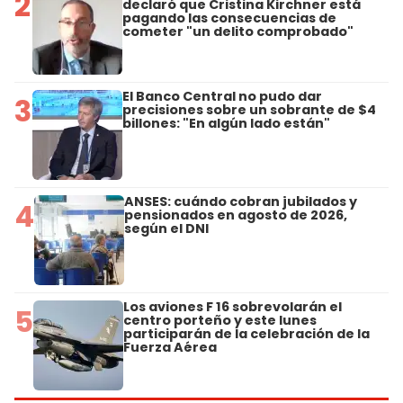
2
declaró que Cristina Kirchner está
pagando las consecuencias de
cometer "un delito comprobado"
El Banco Central no pudo dar
3
precisiones sobre un sobrante de $4
billones: "En algún lado están"
ANSES: cuándo cobran jubilados y
4
pensionados en agosto de 2026,
según el DNI
Los aviones F 16 sobrevolarán el
5
centro porteño y este lunes
participarán de la celebración de la
Fuerza Aérea