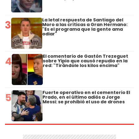
La letal respuesta de Santiago del
3
Moro a las críticas a Gran Hermano:
"Es el programa que la gente ama
odiar"
El comentario de Gastón Trezeguet
4
sobre Yipio que causó repudio en la
red: "Tirándole los kilos encima"
Fuerte operativo en el cementerio El
5
Prado, en el último adiós a Jorge
Messi: se prohibió el uso de drones