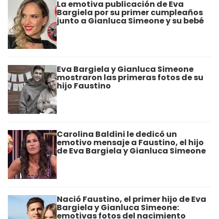
La emotiva publicación de Eva
Bargiela por su primer cumpleaños
junto a Gianluca Simeone y su bebé
Eva Bargiela y Gianluca Simeone
mostraron las primeras fotos de su
hijo Faustino
Carolina Baldini le dedicó un
emotivo mensaje a Faustino, el hijo
de Eva Bargiela y Gianluca Simeone
Nació Faustino, el primer hijo de Eva
Bargiela y Gianluca Simeone:
emotivas fotos del nacimiento