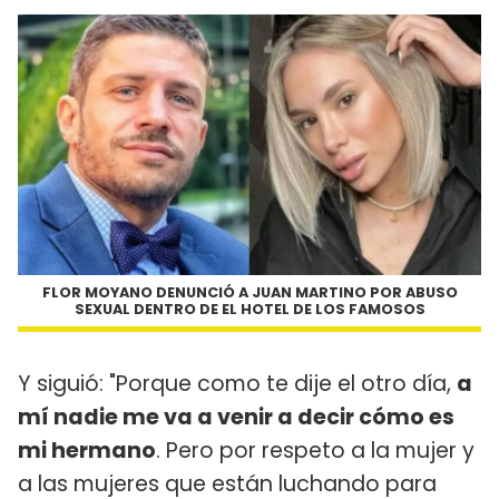
FLOR MOYANO DENUNCIÓ A JUAN MARTINO POR ABUSO
SEXUAL DENTRO DE EL HOTEL DE LOS FAMOSOS
Y siguió: "Porque como te dije el otro día,
a
mí nadie me va a venir a decir cómo es
mi hermano
. Pero por respeto a la mujer y
a las mujeres que están luchando para