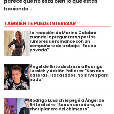
parece que no está bien lo que estás
haciendo"
.
TAMBIÉN TE PUEDE INTERESAR
La reacción de Marina Calabró
cuando le preguntaron por los
rumores de romance con un
compañero de trabajo: "Es una
pavada"
Ángel de Brito destrozó a Rodrigo
Lussich y Adrián Pallares: "Son dos
basuras. Fracasados. No sirven para
nada"
Rodrigo Lussich le pegó a Ángel de
Brito al aire: "Sos un caradura, un
choriplanero del chimento"