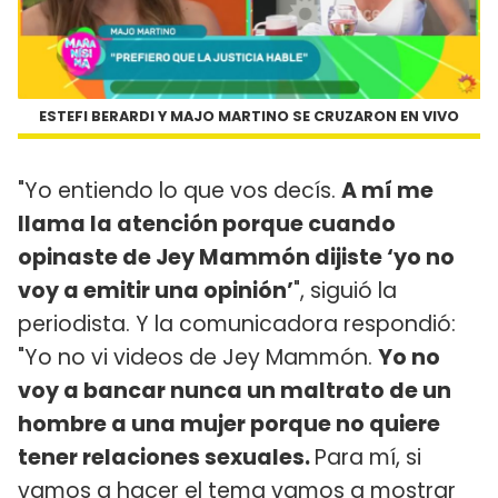
ESTEFI BERARDI Y MAJO MARTINO SE CRUZARON EN VIVO
"Yo entiendo lo que vos decís.
A mí me
llama la atención porque cuando
opinaste de Jey Mammón dijiste ‘yo no
voy a emitir una opinión’
", siguió la
periodista. Y la comunicadora respondió:
"Yo no vi videos de Jey Mammón.
Yo no
voy a bancar nunca un maltrato de un
hombre a una mujer porque no quiere
tener relaciones sexuales.
Para mí, si
vamos a hacer el tema vamos a mostrar