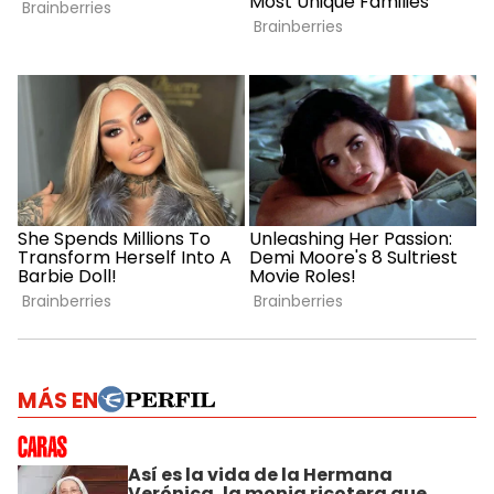
MÁS EN
Así es la vida de la Hermana
Verónica, la monja ricotera que