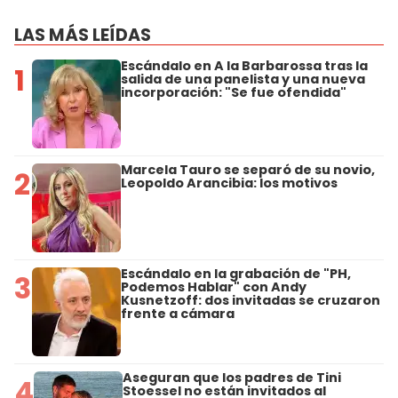
LAS MÁS LEÍDAS
Escándalo en A la Barbarossa tras la
1
salida de una panelista y una nueva
incorporación: "Se fue ofendida"
Marcela Tauro se separó de su novio,
2
Leopoldo Arancibia: los motivos
Escándalo en la grabación de "PH,
3
Podemos Hablar" con Andy
Kusnetzoff: dos invitadas se cruzaron
frente a cámara
Aseguran que los padres de Tini
4
Stoessel no están invitados al