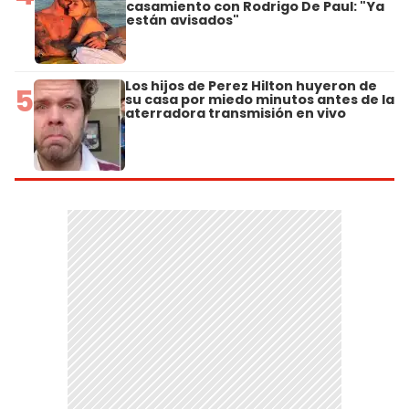
casamiento con Rodrigo De Paul: "Ya
están avisados"
Los hijos de Perez Hilton huyeron de
5
su casa por miedo minutos antes de la
aterradora transmisión en vivo