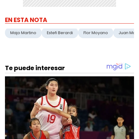
EN ESTA NOTA
Majo Martino
Estefi Berardi
Flor Moyano
Juan Mart