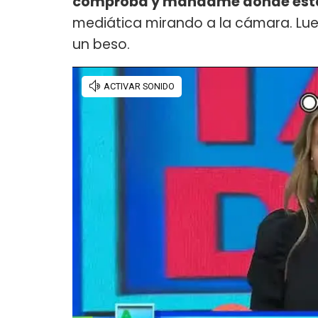
comprobá y mandame dónde est
mediática mirando a la cámara. Luego
un beso.