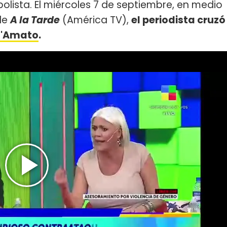
bolista. El miércoles 7 de septiembre, en medio
de
A la Tarde
(América TV),
el periodista cruzó
D'Amato
.