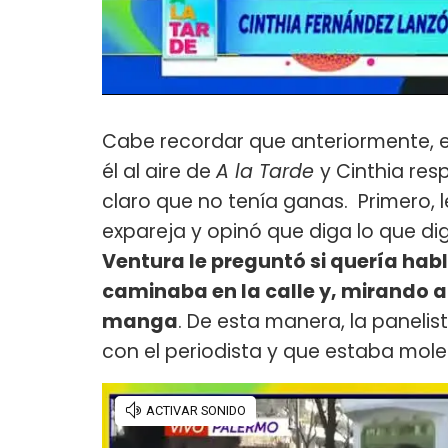
Cabe recordar que anteriormente, el 
él al aire de
A la Tarde
y Cinthia re
claro que no tenía ganas. Primero, 
expareja y opinó que diga lo que dig
Ventura le preguntó si quería habl
caminaba en la calle y, mirando a 
manga
. De esta manera, la panelis
con el periodista y que estaba mole