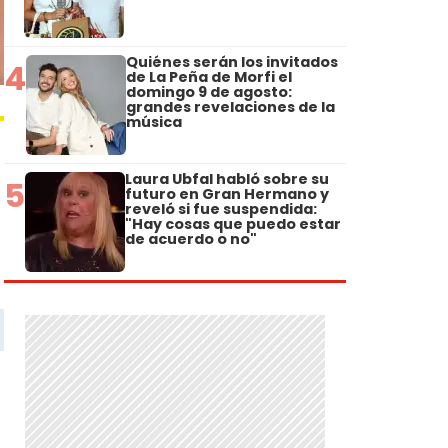
Quiénes serán los invitados
4
de La Peña de Morfi el
domingo 9 de agosto:
grandes revelaciones de la
música
Laura Ubfal habló sobre su
5
futuro en Gran Hermano y
reveló si fue suspendida:
"Hay cosas que puedo estar
de acuerdo o no"