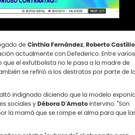
bogado de
Cinthia Fernández
,
Roberto Castillo
ación actualmente con Defederico. Entre varios
o que el exfutbolista no le pasa a la madre de
ambién se refirió a los destratos por parte de l
altó indignado diciendo que la modelo exponí
des sociales y
Débora D'Amato
intervino: "Son
por la mamá que se rompe el alma para que la