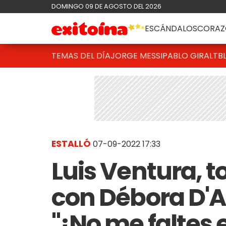
DOMINGO 09 DE AGOSTO DEL 2026
ESCÁNDALOS
CORAZ
TEMAS DEL DÍA
JORGE MESSI
PABLO GIRALT
B
ESTALLÓ
07-09-2022 17:33
Luis Ventura, 
con Débora D'A
"¡No me faltes 