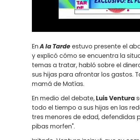
En
A la Tarde
estuvo presente el a
y explicó cómo se encuentra la situ
temas a tratar, habló sobre el diner
sus hijas para afrontar los gastos. T
mamá de Matías.
En medio del debate,
Luis Ventura
s
todo el tiempo a sus hijas en las re
tres menores de edad, defendidas 
pibas morfen".