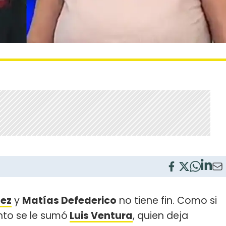
dez
y
Matías Defederico
no tiene fin. Como si
nto se le sumó
Luis Ventura
, quien deja