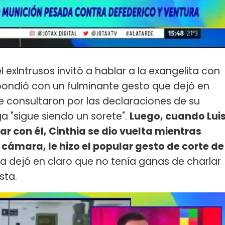
exIntrusos invitó a hablar a la exangelita con
spondió con un fulminante gesto que dejó en
le consultaron por las declaraciones de su
a "sigue siendo un sorete".
Luego, cuando Lui
ar con él, Cinthia se dio vuelta mientras
cámara, le hizo el popular gesto de corte de
ta dejó en claro que no tenía ganas de charlar
sta.