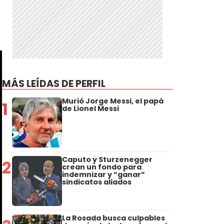
MÁS LEÍDAS DE PERFIL
Murió Jorge Messi, el papá
1
de Lionel Messi
Caputo y Sturzenegger
2
crean un fondo para
indemnizar y “ganar”
sindicatos aliados
La Rosada busca culpables