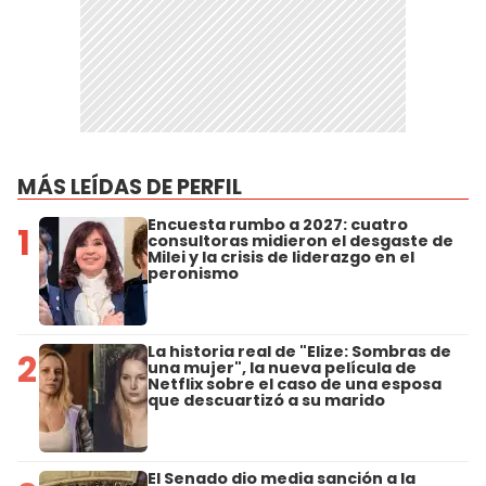
MÁS LEÍDAS DE PERFIL
Encuesta rumbo a 2027: cuatro
1
consultoras midieron el desgaste de
Milei y la crisis de liderazgo en el
peronismo
La historia real de "Elize: Sombras de
2
una mujer", la nueva película de
Netflix sobre el caso de una esposa
que descuartizó a su marido
El Senado dio media sanción a la