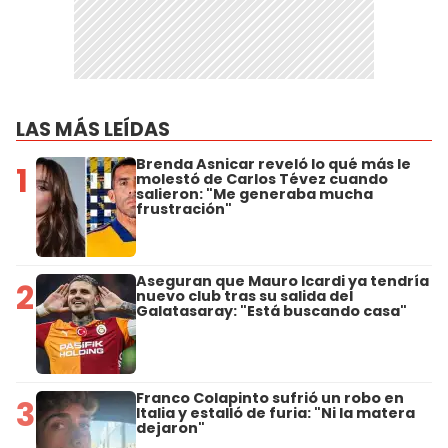
LAS MÁS LEÍDAS
Brenda Asnicar reveló lo qué más le
1
molestó de Carlos Tévez cuando
salieron: "Me generaba mucha
frustración"
Aseguran que Mauro Icardi ya tendría
2
nuevo club tras su salida del
Galatasaray: "Está buscando casa"
Franco Colapinto sufrió un robo en
3
Italia y estalló de furia: "Ni la matera
dejaron"