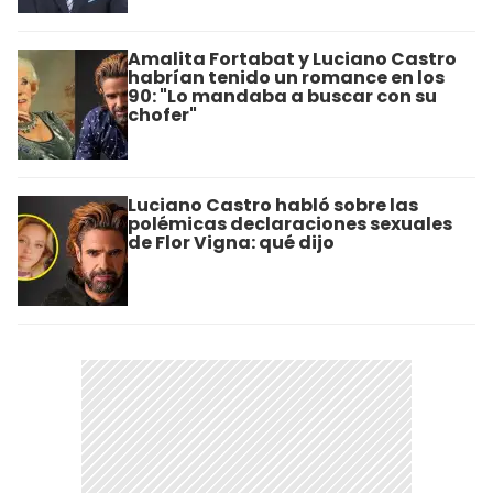
Amalita Fortabat y Luciano Castro
habrían tenido un romance en los
90: "Lo mandaba a buscar con su
chofer"
Luciano Castro habló sobre las
polémicas declaraciones sexuales
de Flor Vigna: qué dijo