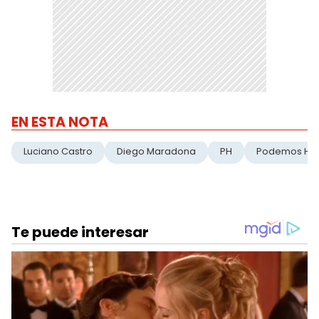
EN ESTA NOTA
Luciano Castro
Diego Maradona
PH
Podemos Hab