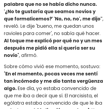
palabra que no se había dicho nunca.
'¿No te gustaría que seamos novios y
que formalicemos?' 'No, no, no', me dijo"
,
reveló. Le dije 'bueno, me quedan unos
ravioles para comer', no sabía qué hacer.
Al toque me explicó por qué no y un mes
después me pidió ella si quería ser su
novio
", afirmó.
Sobre cómo vivió ese momento, sostuvo:
"
En el momento, pocas veces me sentí
tan incómodo y me dio tanta vergüenza
algo.
Ese día, yo estaba convencido de
que me iba a decir que sí. El narcisista, el
ególatra estaba convencido de que le iba