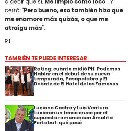
a decir que sí.
Me limpió como loco
". Y
cerró: "
Pero bueno, eso también hizo que
me enamore más quizás, o que me
atraiga más
".
R.L
TAMBIÉN TE PUEDE INTERESAR
Rating: cuánto midió PH, Podemos
Hablar en el debut de su nueva
temporada, Pasapalabra y El
Debate de El Hotel de los Famosos
Luciano Castro y Luis Ventura
tuvieron un tenso cruce por el
supuesto romance con Amalita
Fortabat: qué pasó