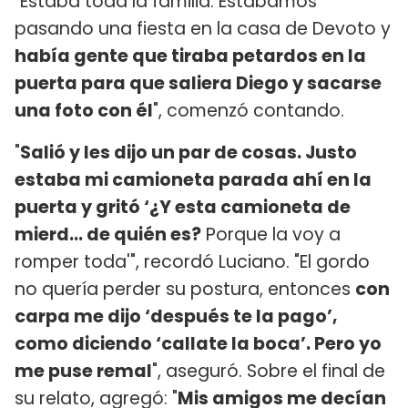
"Estaba toda la familia. Estábamos
pasando una fiesta en la casa de Devoto y
había gente que tiraba petardos en la
puerta para que saliera Diego y sacarse
una foto con él
", comenzó contando.
"
Salió y les dijo un par de cosas. Justo
e
staba mi camioneta parada ahí en la
puerta y gritó ‘¿Y esta camioneta de
mierd... de quién es?
Porque la voy a
romper toda'", recordó Luciano. "El gordo
no quería perder su postura, entonces
con
carpa me dijo ‘después te la pago’,
como diciendo ‘callate la boca’. Pero yo
me puse remal
", aseguró. Sobre el final de
su relato, agregó: "
Mis amigos me decían