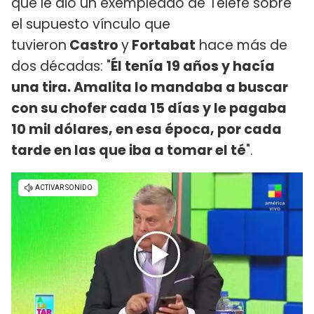
que le dio un exempleado de Telefe sobre
el supuesto vínculo que
tuvieron
Castro
y
Fortabat
hace más de
dos décadas: "
Él tenía 19 años y hacía
una tira. Amalita lo mandaba a buscar
con su chofer cada 15 días y le pagaba
10 mil dólares, en esa época, por cada
tarde en las que iba a tomar el té
".