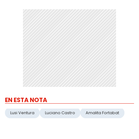
EN ESTA NOTA
Lusi Ventura
Luciano Castro
Amalita Fortabat