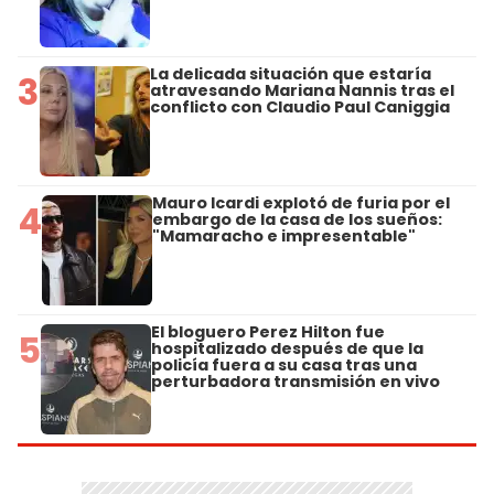
La delicada situación que estaría
3
atravesando Mariana Nannis tras el
conflicto con Claudio Paul Caniggia
Mauro Icardi explotó de furia por el
4
embargo de la casa de los sueños:
"Mamaracho e impresentable"
El bloguero Perez Hilton fue
5
hospitalizado después de que la
policía fuera a su casa tras una
perturbadora transmisión en vivo