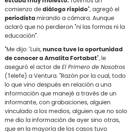
estaba muy molesto.
Tuvimos un
comienzo de
diálogo ríspido
", agregó el
periodista
mirando a cámara. Aunque
aclaró que no perdieron "ni las formas ni la
educación".
"Me dijo: 'Luis,
nunca tuve la oportunidad
de conocer a Amalita Fortabat
", le
aseguró el actor de
El Primero de Nosotros
(Telefe) a Ventura. "Razón por la cual, todo
lo que vino después en relación a una
información que manejé a través de un
informante, con grabaciones, alguien
vinculado a los medios, alguien que no solo
me dio la información de ayer sino otras,
que en la mayoría de los casos tuvo