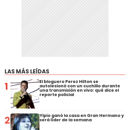
LAS MÁS LEÍDAS
El bloguero Perez Hilton se
1
autolesionó con un cuchillo durante
una transmisión en vivo: qué dice el
reporte policial
Yipio ganó la casa en Gran Hermano y
2
será líder de la semana