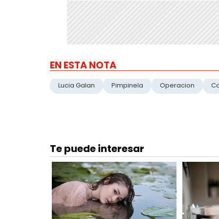
EN ESTA NOTA
Lucia Galan
Pimpinela
Operacion
C