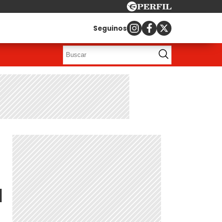
Seguinos
a