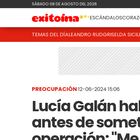
SÁBADO 08 DE AGOSTO DEL 2026
ESCÁNDALOS
CORAZ
TEMAS DEL DÍA
LEANDRO RUD
GRISELDA SICIL
PREOCUPACIÓN
12-06-2024 15:06
Lucía Galán ha
antes de somet
operación: "Me