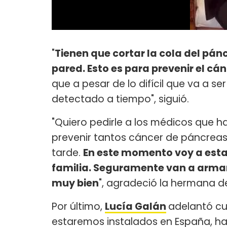
"
Tienen que cortar la cola del pán
pared. Esto es para prevenir el cá
que a pesar de lo difícil que va a 
detectado a tiempo", siguió.
"Quiero pedirle a los médicos que
prevenir tantos cáncer de páncrea
tarde.
En este momento voy a esta
familia. Seguramente van a armar
muy bien
", agradeció la hermana d
Por último,
Lucía Galán
adelantó cu
estaremos instalados en España, ha