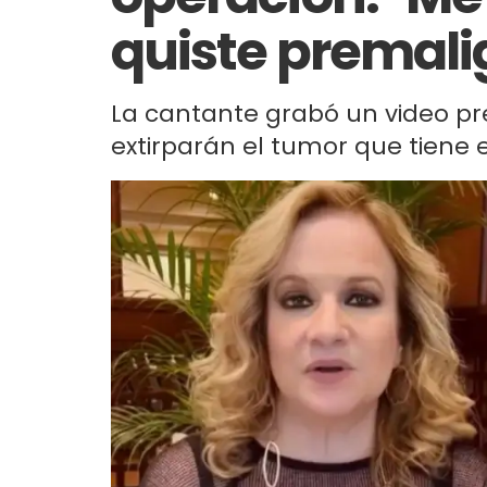
quiste premali
La cantante grabó un video pre
extirparán el tumor que tiene 