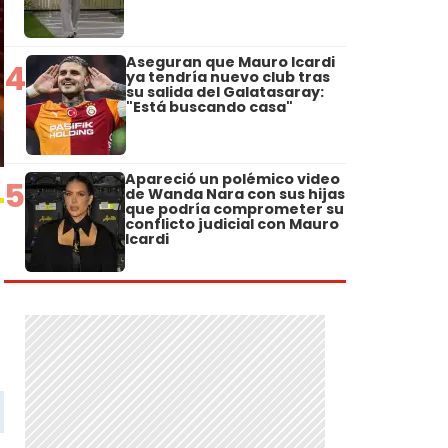
Aseguran que Mauro Icardi
4
ya tendría nuevo club tras
su salida del Galatasaray:
"Está buscando casa"
Apareció un polémico video
5
de Wanda Nara con sus hijas
que podría comprometer su
conflicto judicial con Mauro
Icardi