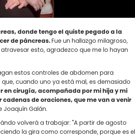
creas, donde tengo el quiste pegado a la
ncer de páncreas.
Fue un hallazgo milagroso,
ser atravesar esto, agradezco que me lo hayan
 hagan estos controles de abdomen para
s que, cuando uno ya está mal, es demasiado
r en cirugía, acompañada por mi hija y mi
 cadenas de oraciones, que me van a venir
e Joaquín Galán.
ándo volverá a trabajar: "A partir de agosto
ciendo la gira como corresponde, porque es e