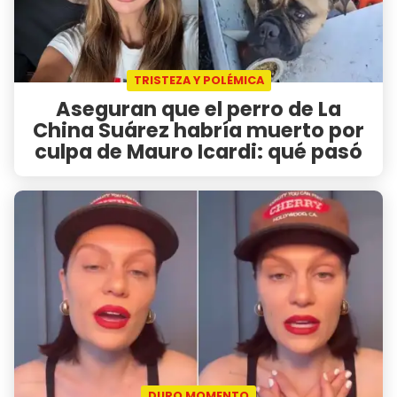
TRISTEZA Y POLÉMICA
Aseguran que el perro de La
China Suárez habría muerto por
culpa de Mauro Icardi: qué pasó
DURO MOMENTO