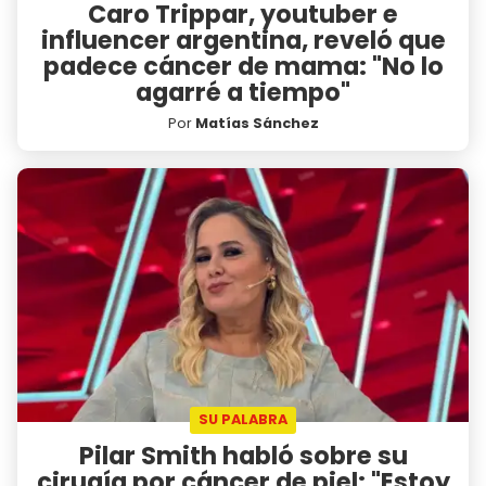
Caro Trippar, youtuber e
influencer argentina, reveló que
padece cáncer de mama: "No lo
agarré a tiempo"
Por
Matías Sánchez
SU PALABRA
Pilar Smith habló sobre su
cirugía por cáncer de piel: "Estoy