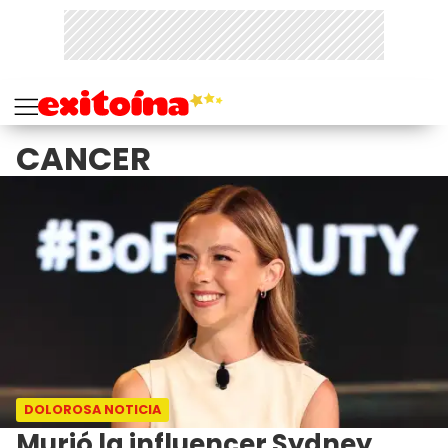
CANCER
DOLOROSA NOTICIA
Murió la influencer Sydney