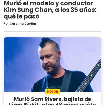
Murió el modelo y conductor
Kim Sung Chan, a los 35 años:
qué le pasó
Por
Carolina Cuellar
DOLOR
Murió Sam Rivers, bajista de
Limp Bizkit, a los 48 años: qué le