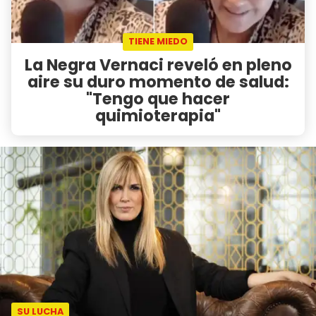
TIENE MIEDO
La Negra Vernaci reveló en pleno
aire su duro momento de salud:
"Tengo que hacer
quimioterapia"
SU LUCHA