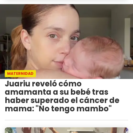
MATERNIDAD
Juariu reveló cómo
amamanta a su bebé tras
haber superado el cáncer de
mama: "No tengo mambo"