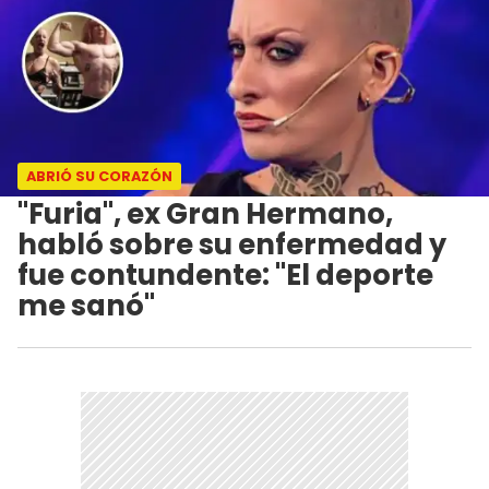
ABRIÓ SU CORAZÓN
"Furia", ex Gran Hermano,
habló sobre su enfermedad y
fue contundente: "El deporte
me sanó"