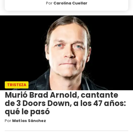
Por
Carolina Cuellar
TRISTEZA
Murió Brad Arnold, cantante
de 3 Doors Down, a los 47 años:
qué le pasó
Por
Matías Sánchez