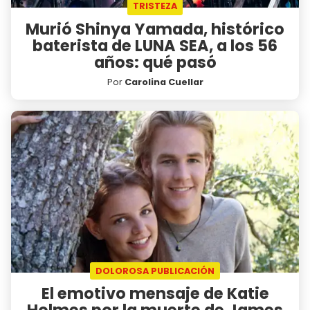
TRISTEZA
Murió Shinya Yamada, histórico
baterista de LUNA SEA, a los 56
años: qué pasó
Por
Carolina Cuellar
DOLOROSA PUBLICACIÓN
El emotivo mensaje de Katie
Holmes por la muerte de James