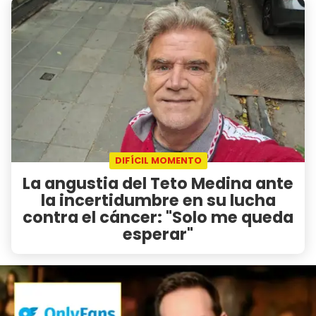
DIFÍCIL MOMENTO
La angustia del Teto Medina ante
la incertidumbre en su lucha
contra el cáncer: "Solo me queda
esperar"