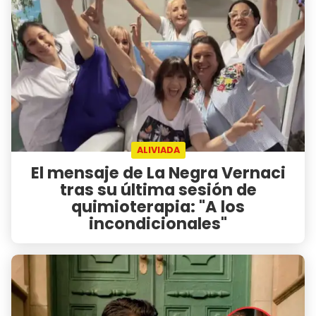
ALIVIADA
El mensaje de La Negra Vernaci
tras su última sesión de
quimioterapia: "A los
incondicionales"