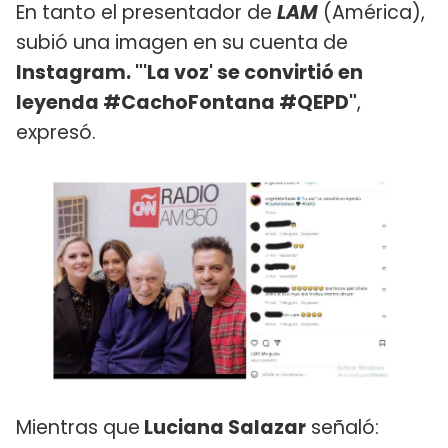
En tanto el presentador de
LAM
(América),
subió una imagen en su cuenta de
Instagram. "'La voz' se convirtió en
leyenda #CachoFontana #QEPD"
,
expresó.
Mientras que
Luciana Salazar
señaló: