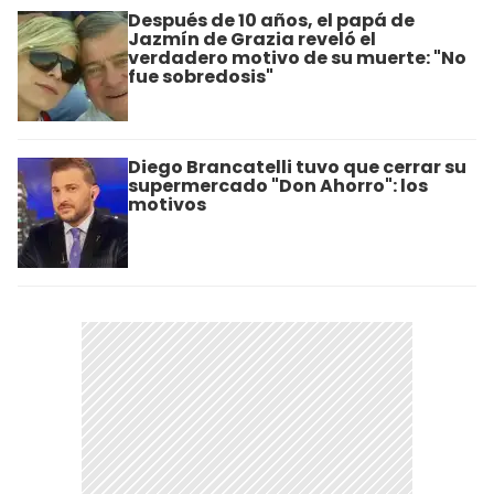
Después de 10 años, el papá de
Jazmín de Grazia reveló el
verdadero motivo de su muerte: "No
fue sobredosis"
Diego Brancatelli tuvo que cerrar su
supermercado "Don Ahorro": los
motivos