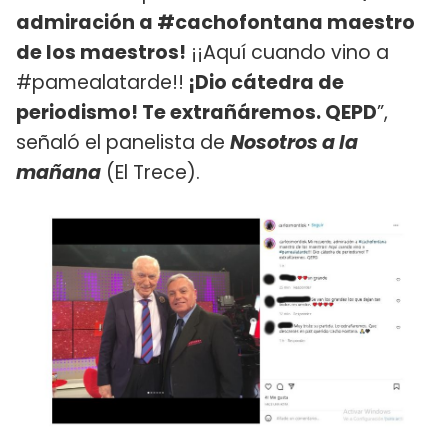
admiración a #cachofontana maestro
de los maestros!
¡¡Aquí cuando vino a
#pamealatarde!!
¡Dio cátedra de
periodismo! Te extrañáremos. QEPD
”,
señaló el panelista de
Nosotros a la
mañana
(El Trece).