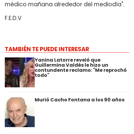
médico mañana alrededor del mediodía".
F.E.D.V
TAMBIÉN TE PUEDE INTERESAR
Yanina Latorre reveló que
Guillermina Valdés le hizo un
contundente reclamo: "Me reprochó
todo"
Murió Cacho Fontana a los 90 años