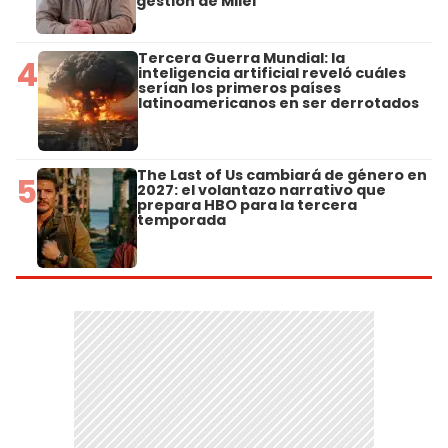
gestión de Milei"
Tercera Guerra Mundial: la
4
inteligencia artificial reveló cuáles
serían los primeros países
latinoamericanos en ser derrotados
The Last of Us cambiará de género en
5
2027: el volantazo narrativo que
prepara HBO para la tercera
temporada