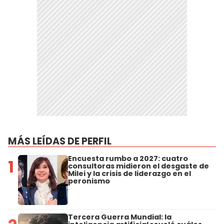
MÁS LEÍDAS DE PERFIL
Encuesta rumbo a 2027: cuatro
1
consultoras midieron el desgaste de
Milei y la crisis de liderazgo en el
peronismo
Tercera Guerra Mundial: la