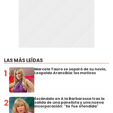
LAS MÁS LEÍDAS
Marcela Tauro se separó de su novio,
1
Leopoldo Arancibia: los motivos
Escándalo en A la Barbarossa tras la
2
salida de una panelista y una nueva
incorporación: "Se fue ofendida"