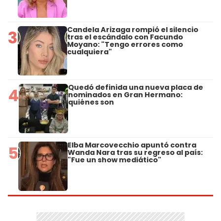
Candela Arizaga rompió el silencio
3
tras el escándalo con Facundo
Moyano: "Tengo errores como
cualquiera"
Quedó definida una nueva placa de
4
nominados en Gran Hermano:
quiénes son
Elba Marcovecchio apuntó contra
5
Wanda Nara tras su regreso al país:
"Fue un show mediático"