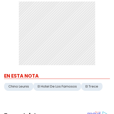
EN ESTA NOTA
Chino Leunis
El Hotel De Los Famosos
El Trece