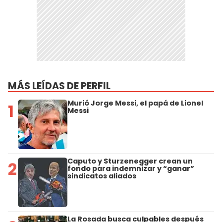
MÁS LEÍDAS DE PERFIL
Murió Jorge Messi, el papá de Lionel
1
Messi
Caputo y Sturzenegger crean un
2
fondo para indemnizar y “ganar”
sindicatos aliados
La Rosada busca culpables después