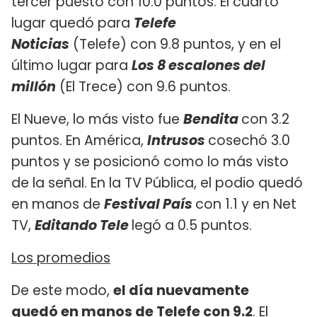
tercer puesto con 10.0 puntos. El cuarto
lugar quedó para
Telefe
Noticias
(Telefe) con 9.8 puntos, y en el
último lugar para
Los 8 escalones del
millón
(El Trece) con 9.6 puntos.
El Nueve, lo más visto fue
Bendita
con 3.2
puntos. En América,
Intrusos
cosechó 3.0
puntos y se posicionó como lo más visto
de la señal. En la TV Pública, el podio quedó
en manos de
Festival País
con 1.1 y en Net
TV,
Editando Tele
legó a 0.5 puntos.
Los promedios
De este modo,
el día nuevamente
quedó en manos de Telefe con 9.2
. El