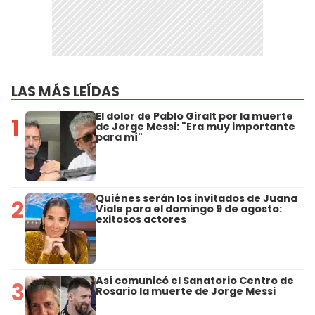
LAS MÁS LEÍDAS
El dolor de Pablo Giralt por la muerte
1
de Jorge Messi: "Era muy importante
para mí"
Quiénes serán los invitados de Juana
2
Viale para el domingo 9 de agosto:
exitosos actores
Así comunicó el Sanatorio Centro de
3
Rosario la muerte de Jorge Messi