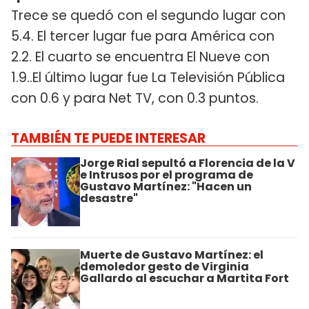
Trece se quedó con el segundo lugar con
5.4. El tercer lugar fue para América con
2.2. El cuarto se encuentra El Nueve con
1.9..El último lugar fue La Televisión Pública
con 0.6 y para Net TV, con 0.3 puntos.
TAMBIÉN TE PUEDE INTERESAR
Jorge Rial sepultó a Florencia de la V
e Intrusos por el programa de
Gustavo Martínez: "Hacen un
desastre"
Muerte de Gustavo Martínez: el
demoledor gesto de Virginia
Gallardo al escuchar a Martita Fort