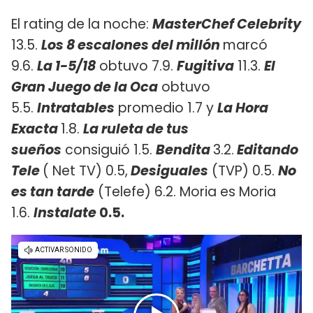
El rating de la noche:
MasterChef Celebrity
13.5.
Los 8 escalones del millón
marcó
9.6.
La 1-5/18
obtuvo 7.9.
Fugitiva
11.3.
El
Gran Juego de la Oca
obtuvo
5.5.
Intratables
promedio 1.7 y ​
La Hora
Exacta
1.8.
La ruleta de tus
sueños
consiguió 1.5.
Bendita
3.2.
Editando
Tele
( Net TV) 0.5,
Desiguales
(TVP) 0.5.
No
es tan tarde
(Telefe) 6.2. Moria es Moria
1.6.
Instalate
0.5.