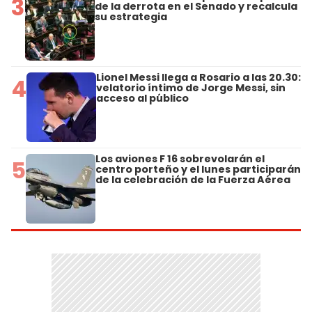
3
de la derrota en el Senado y recalcula
su estrategia
Lionel Messi llega a Rosario a las 20.30:
4
velatorio íntimo de Jorge Messi, sin
acceso al público
Los aviones F 16 sobrevolarán el
5
centro porteño y el lunes participarán
de la celebración de la Fuerza Aérea