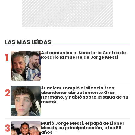
LAS MÁS LEÍDAS
Así comunicó el Sanatorio Centro de
1
Rosario la muerte de Jorge Messi
Juanicar rompió el silencio tras
2
abandonar abruptamente Gran
Hermano, y habló sobre la salud de su
mamá
Murió Jorge Messi, el papá de Lionel
3
Messi y su principal sostén, a los 68
años