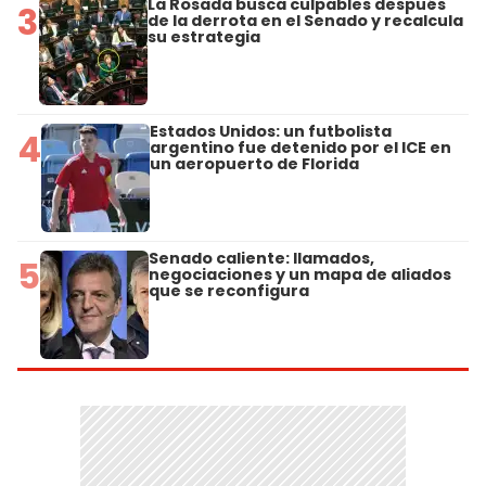
La Rosada busca culpables después
3
de la derrota en el Senado y recalcula
su estrategia
Estados Unidos: un futbolista
4
argentino fue detenido por el ICE en
un aeropuerto de Florida
Senado caliente: llamados,
5
negociaciones y un mapa de aliados
que se reconfigura