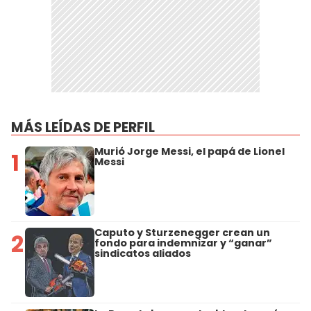
MÁS LEÍDAS DE PERFIL
Murió Jorge Messi, el papá de Lionel
1
Messi
Caputo y Sturzenegger crean un
2
fondo para indemnizar y “ganar”
sindicatos aliados