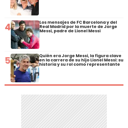
Los mensajes de FC Barcelona y del
4
Real Madrid por la muerte de Jorge
Messi, padre de Lionel Messi
Quién era Jorge Messi, la figura clave
5
en la carrera de su hijo Lionel Messi: su
historia y su rol como representante