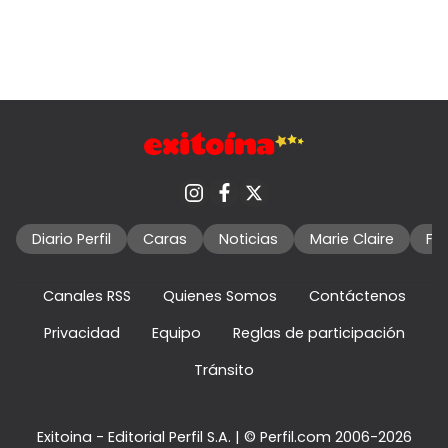
Diario Perfil
Caras
Noticias
Marie Claire
Fo
Canales RSS
Quienes Somos
Contáctenos
Privacidad
Equipo
Reglas de participación
Tránsito
Exitoina - Editorial Perfil S.A.
| © Perfil.com 2006-2026