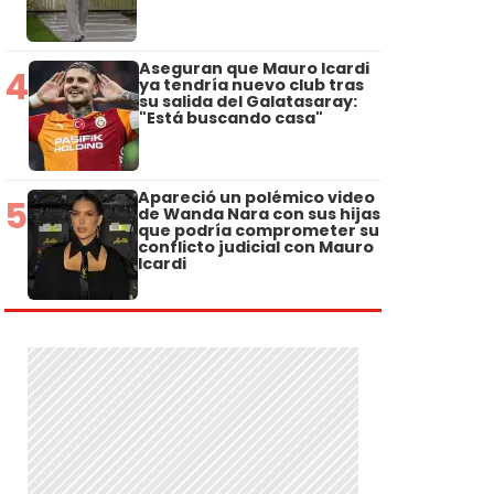
Aseguran que Mauro Icardi
4
ya tendría nuevo club tras
su salida del Galatasaray:
"Está buscando casa"
Apareció un polémico video
5
de Wanda Nara con sus hijas
que podría comprometer su
conflicto judicial con Mauro
Icardi