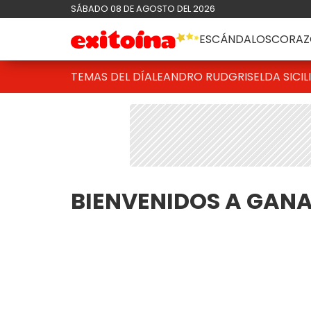
SÁBADO 08 DE AGOSTO DEL 2026
ESCÁNDALOS
CORAZ
TEMAS DEL DÍA
LEANDRO RUD
GRISELDA SICIL
BIENVENIDOS A GAN