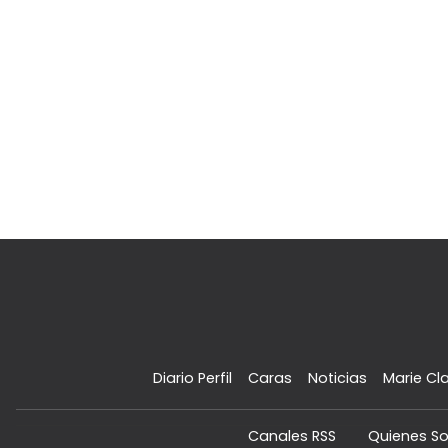
Diario Perfil
Caras
Noticias
Marie Cla
Canales RSS
Quienes S