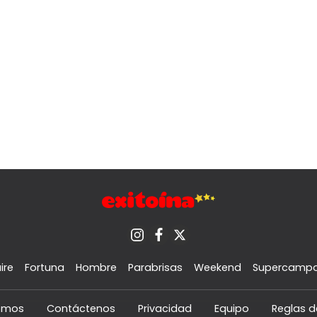
ire
Fortuna
Hombre
Parabrisas
Weekend
Supercamp
omos
Contáctenos
Privacidad
Equipo
Reglas d