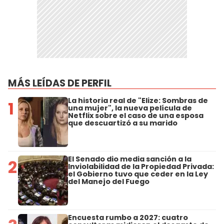
MÁS LEÍDAS DE PERFIL
La historia real de "Elize: Sombras de
1
una mujer", la nueva película de
Netflix sobre el caso de una esposa
que descuartizó a su marido
El Senado dio media sanción a la
2
Inviolabilidad de la Propiedad Privada:
el Gobierno tuvo que ceder en la Ley
del Manejo del Fuego
Encuesta rumbo a 2027: cuatro