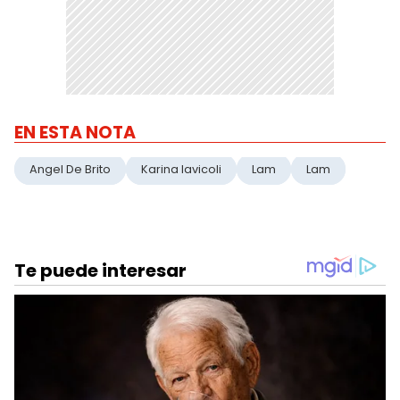
EN ESTA NOTA
Angel De Brito
Karina Iavicoli
Lam
Lam