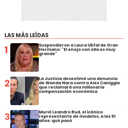
LAS MÁS LEÍDAS
Suspendieron a Laura Ubfal de Gran
1
Hermano: "El enojo con ella es muy
grande"
La Justicia desestimó una denuncia
2
de Wanda Nara contra Alex Caniggia
que reclamará una millonaria
compensación económica
Murió Leandro Rud, el icónico
3
representante de modelos, a los 51
años: qué pasó