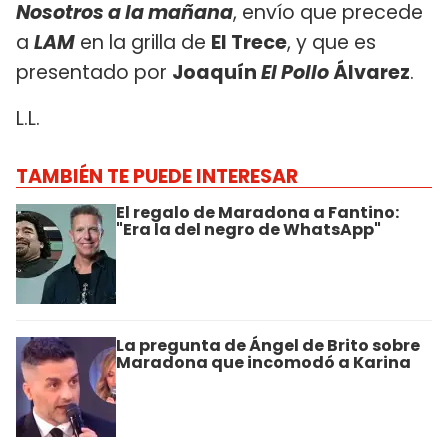
Nosotros a la mañana
, envío que precede
a
LAM
en la grilla de
El Trece
, y que es
presentado por
Joaquín
El Pollo
Álvarez
.
L.L.
TAMBIÉN TE PUEDE INTERESAR
El regalo de Maradona a Fantino:
"Era la del negro de WhatsApp"
La pregunta de Ángel de Brito sobre
Maradona que incomodó a Karina