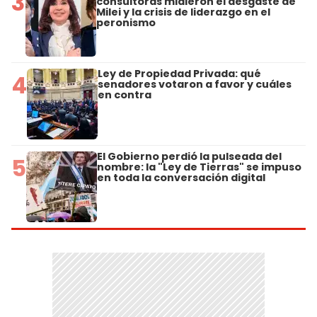
3
consultoras midieron el desgaste de
Milei y la crisis de liderazgo en el
peronismo
Ley de Propiedad Privada: qué
4
senadores votaron a favor y cuáles
en contra
El Gobierno perdió la pulseada del
5
nombre: la "Ley de Tierras" se impuso
en toda la conversación digital