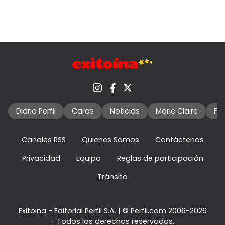
Diario Perfil
Caras
Noticias
Marie Claire
Fo
Canales RSS
Quienes Somos
Contáctenos
Privacidad
Equipo
Reglas de participación
Tránsito
Exitoina - Editorial Perfil S.A.
| © Perfil.com 2006-2026
- Todos los derechos reservados.