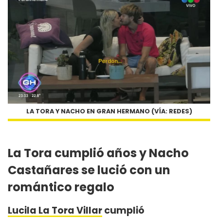
LA TORA Y NACHO EN GRAN HERMANO (VÍA: REDES)
La Tora cumplió años y Nacho
Castañares se lució con un
romántico regalo
Lucila La Tora Villar
cumplió