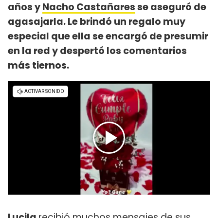
años y
Nacho Castañares
se aseguró de
agasajarla. Le brindó un regalo muy
especial que ella se encargó de presumir
en la red y despertó los comentarios
más tiernos.
Lucila
recibió muchos mensajes de sus