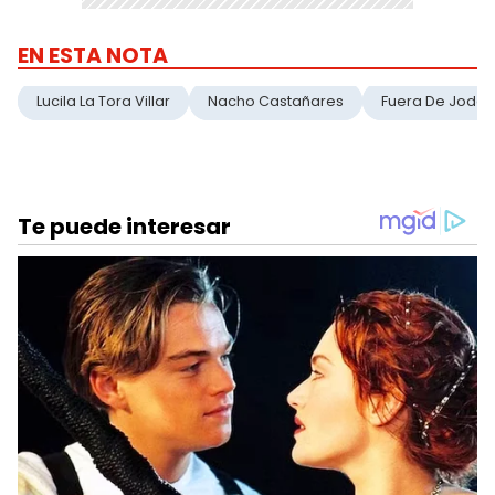
EN ESTA NOTA
Lucila La Tora Villar
Nacho Castañares
Fuera De Joda