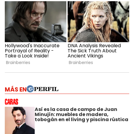
MÁS EN
Así es la casa de campo de Juan
Minujín: muebles de madera,
tobogán en el living y piscina rústica