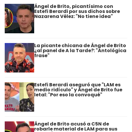
Ángel de Brito, picantísimo con
Estefi Berardi por sus dichos sobre
Nazarena Vélez: "No tiene idea"
La picante chicana de Ángel de Brito
¿al panel de A la Tarde?: "Antológica
frase"
Estefi Berardi aseguró que "LAM es
medio ridículo" y Ángel de Brito fue
letal: "Por eso la convoqué"
Ángel de Brito acusó a C5N de
robarle material de LAM para sus