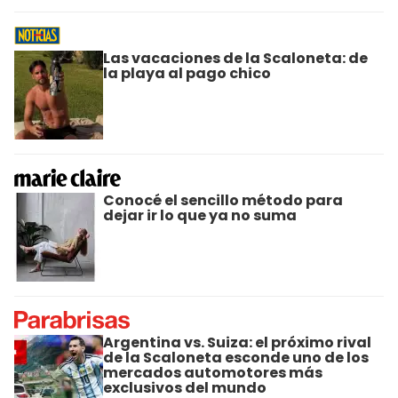
Las vacaciones de la Scaloneta: de
la playa al pago chico
Conocé el sencillo método para
dejar ir lo que ya no suma
Argentina vs. Suiza: el próximo rival
de la Scaloneta esconde uno de los
mercados automotores más
exclusivos del mundo