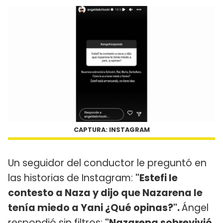
CAPTURA: INSTAGRAM
Un seguidor del conductor le preguntó en
las historias de Instagram:
"Estefi le
contesto a Naza y dijo que Nazarena le
tenía miedo a Yani ¿Qué opinas?".
Ángel
respondió sin filtros:
"Nazarena sobrevivió