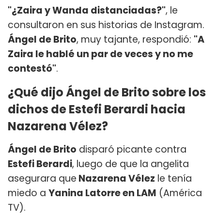
"¿Zaira y Wanda distanciadas?"
, le
consultaron en sus historias de Instagram.
Ángel de Brito
, muy tajante, respondió:
"A
Zaira le hablé un par de veces y no me
contestó"
.
¿Qué dijo Ángel de Brito sobre los
dichos de Estefi Berardi hacia
Nazarena Vélez?
Ángel de Brito
disparó picante contra
Estefi Berardi
, luego de que la angelita
asegurara que
Nazarena Vélez
le tenía
miedo a
Yanina Latorre en LAM
(América
TV).