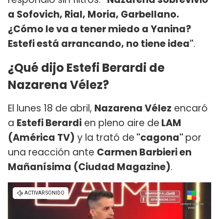
a Sofovich, Rial, Moria, Garbellano.
¿Cómo le va a tener miedo a Yanina?
Estefi está arrancando, no tiene idea"
.
¿Qué dijo Estefi Berardi de
Nazarena Vélez?
El lunes 18 de abril,
Nazarena Vélez
encaró
a
Estefi Berardi
en pleno aire de
LAM
(América TV)
y la trató de
"cagona"
por
una reacción ante
Carmen Barbieri en
Mañanísima (Ciudad Magazine)
.