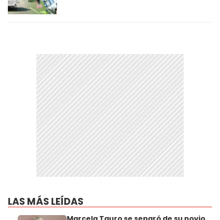
LAS MÁS LEÍDAS
Marcela Tauro se separó de su novio,