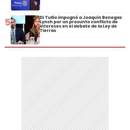
Di Tullio impugnó a Joaquín Benegas
5
Lynch por un presunto conflicto de
intereses en el debate de la Ley de
Tierras