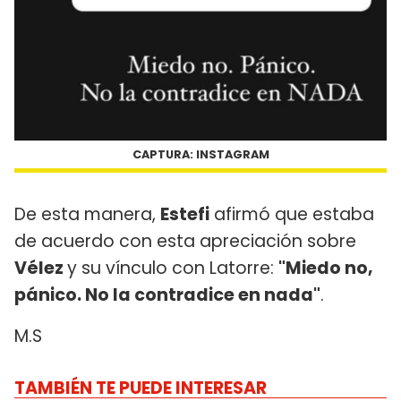
CAPTURA: INSTAGRAM
De esta manera,
Estefi
afirmó que estaba
de acuerdo con esta apreciación sobre
Vélez
y su vínculo con Latorre:
"Miedo no,
pánico. No la contradice en nada"
.
M.S
TAMBIÉN TE PUEDE INTERESAR