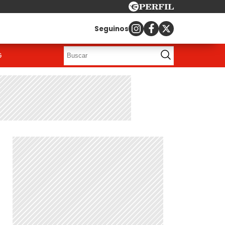
Seguinos
G