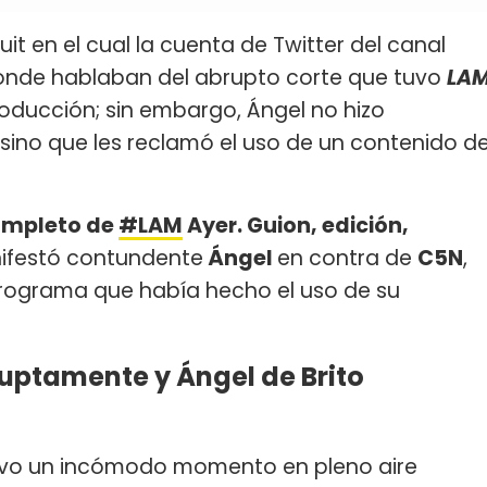
uit en el cual la cuenta de Twitter del canal
donde hablaban del abrupto corte que tuvo
LA
producción; sin embargo, Ángel no hizo
, sino que les reclamó el uso de un contenido d
completo de
#LAM
Ayer. Guion, edición,
nifestó contundente
Ángel
en contra de
C5N
,
programa que había hecho el uso de su
ruptamente y Ángel de Brito
vo un incómodo momento en pleno aire