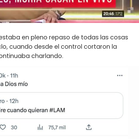
 estaba en pleno repaso de todas las cosas
clo, cuando desde el control cortaron la
ontinuaba charlando.