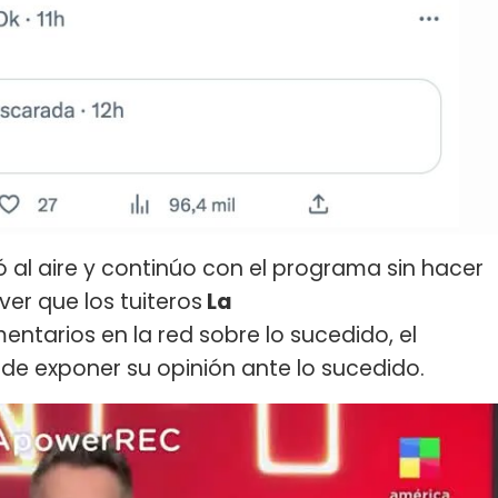
ó al aire y continúo con el programa sin hacer
er que los tuiteros
La
entarios en la red sobre lo sucedido, el
 de exponer su opinión ante lo sucedido.