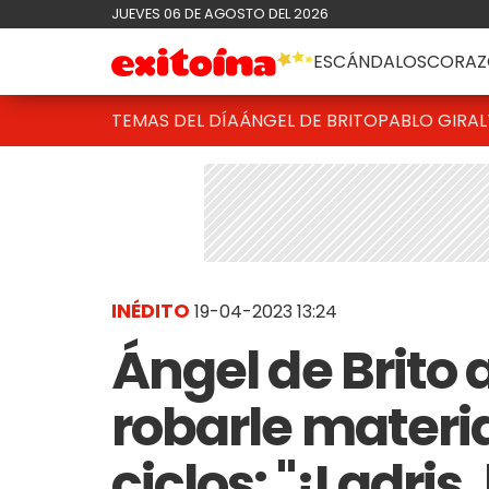
JUEVES 06 DE AGOSTO DEL 2026
ESCÁNDALOS
CORAZ
TEMAS DEL DÍA
ÁNGEL DE BRITO
PABLO GIRAL
INÉDITO
19-04-2023 13:24
Ángel de Brito
robarle materi
ciclos: "¡Ladris