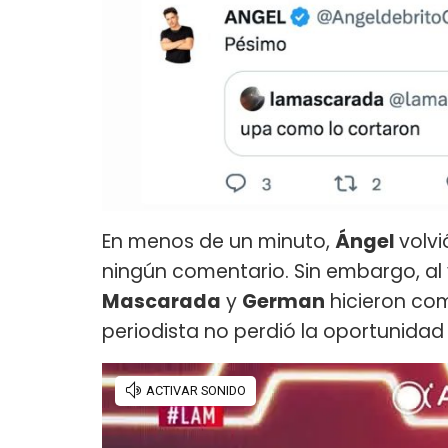
En menos de un minuto,
Ángel
volvi
ningún comentario. Sin embargo, al v
Mascarada
y
German
hicieron com
periodista no perdió la oportunidad