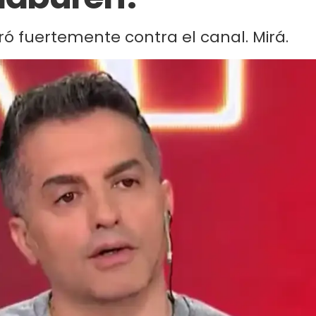
aró fuertemente contra el canal. Mirá.