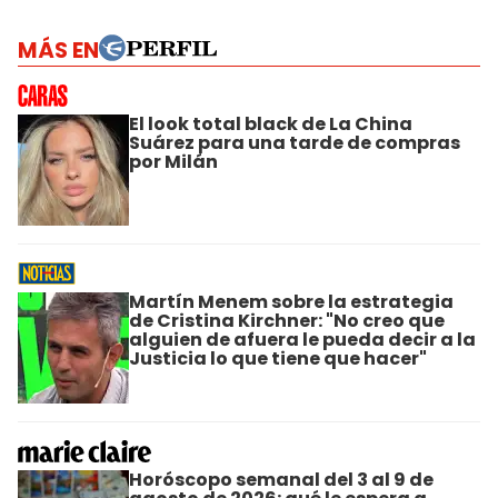
MÁS EN
El look total black de La China
Suárez para una tarde de compras
por Milán
Martín Menem sobre la estrategia
de Cristina Kirchner: "No creo que
alguien de afuera le pueda decir a la
Justicia lo que tiene que hacer"
Horóscopo semanal del 3 al 9 de