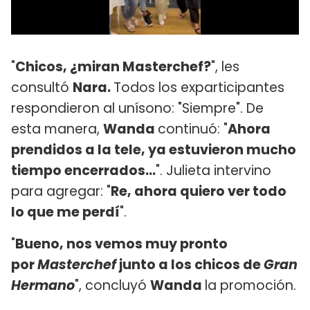
"
Chicos, ¿miran Masterchef?
", les
consultó
Nara.
Todos los exparticipantes
respondieron al unísono: "Siempre". De
esta manera,
Wanda
continuó: "
Ahora
prendidos a la tele, ya estuvieron mucho
tiempo encerrados...
". Julieta intervino
para agregar: "
Re, ahora quiero ver todo
lo que me perdí
".
"
Bueno, nos vemos muy pronto
por
Masterchef
junto a los chicos de
Gran
Hermano
", concluyó
Wanda
la promoción.