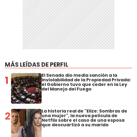
MÁS LEÍDAS DE PERFIL
El Senado dio media sanción a la
1
Inviolabilidad de la Propiedad Privada:
el Gobierno tuvo que ceder en la Ley
del Manejo del Fuego
La historia real de "Elize: Sombras de
2
una mujer", la nueva película de
Netflix sobre el caso de una esposa
que descuartizó a su marido