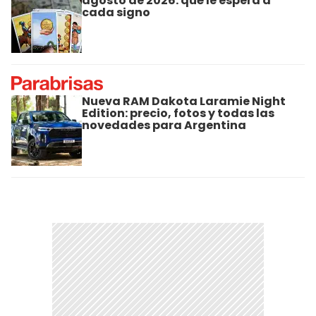
agosto de 2026: qué le espera a
cada signo
Nueva RAM Dakota Laramie Night
Edition: precio, fotos y todas las
novedades para Argentina