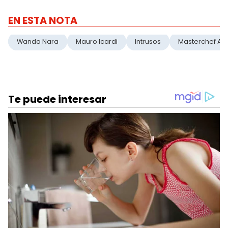
EN ESTA NOTA
Wanda Nara
Mauro Icardi
Intrusos
Masterchef Ar