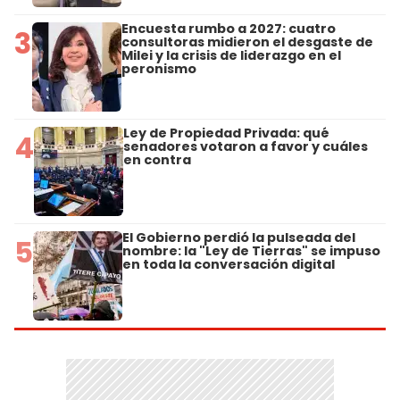
Encuesta rumbo a 2027: cuatro
3
consultoras midieron el desgaste de
Milei y la crisis de liderazgo en el
peronismo
Ley de Propiedad Privada: qué
4
senadores votaron a favor y cuáles
en contra
El Gobierno perdió la pulseada del
5
nombre: la "Ley de Tierras" se impuso
en toda la conversación digital