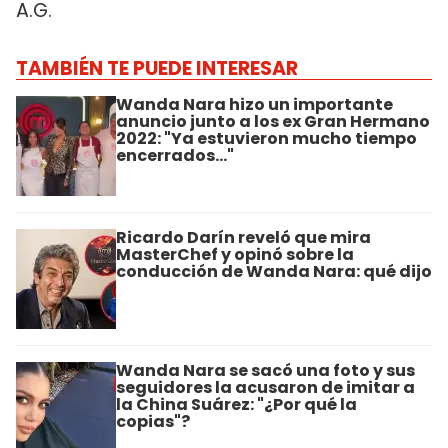
A.G.
TAMBIÉN TE PUEDE INTERESAR
Wanda Nara hizo un importante
anuncio junto a los ex Gran Hermano
2022: "Ya estuvieron mucho tiempo
encerrados..."
Ricardo Darín reveló que mira
MasterChef y opinó sobre la
conducción de Wanda Nara: qué dijo
Wanda Nara se sacó una foto y sus
seguidores la acusaron de imitar a
la China Suárez: "¿Por qué la
copias"?