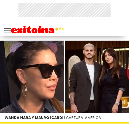
WANDA NARA Y MAURO ICARDI
| CAPTURA: AMÉRICA