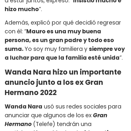
a estar juntos, expresó: “
Insistió mucho e
hizo mucho
”.
Además, explicó por qué decidió regresar
con él: “
Mauro es una muy buena
persona, es un gran padre y todo eso
suma.
Yo soy muy familiera y
siempre voy
a luchar para que la familia esté unida
”.
Wanda Nara hizo un importante
anuncio junto a los ex Gran
Hermano 2022
Wanda Nara
usó sus redes sociales para
anunciar que algunos de los ex
Gran
Hermano
(Telefe) tendrán una