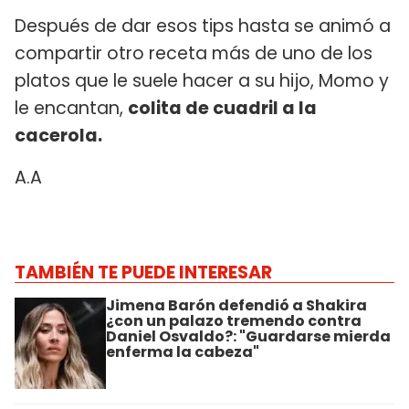
Después de dar esos tips hasta se animó a
compartir otro receta más de uno de los
platos que le suele hacer a su hijo, Momo y
le encantan,
colita de cuadril a la
cacerola.
A.A
TAMBIÉN TE PUEDE INTERESAR
Jimena Barón defendió a Shakira
¿con un palazo tremendo contra
Daniel Osvaldo?: "Guardarse mierda
enferma la cabeza"