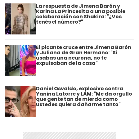
La respuesta de Jimena Barón y
Karina La Princesita a una posible
colaboración con Shakira: "¿Vos
tenés el número?"
El picante cruce entre Jimena Barón
y Juliana de Gran Hermano: "Si
usabas una neurona, no te
expulsaban de la casa"
Daniel Osvaldo, explosivo contra
Yanina Latorre y LAM: "Me da orgullo
que gente tan de mierda como
ustedes quiera dañarme tanto"