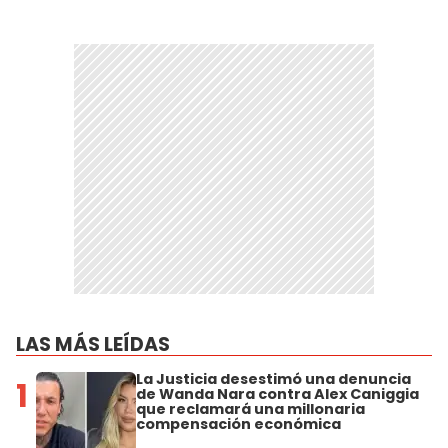
LAS MÁS LEÍDAS
La Justicia desestimó una denuncia
1
de Wanda Nara contra Alex Caniggia
que reclamará una millonaria
compensación económica