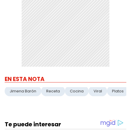
EN ESTA NOTA
Jimena Barón
Receta
Cocina
Viral
Platos