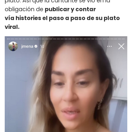
plato. Así que la cantante se vio en la
obligación de
publicar y contar
vía histories el paso a paso de su plato
viral.