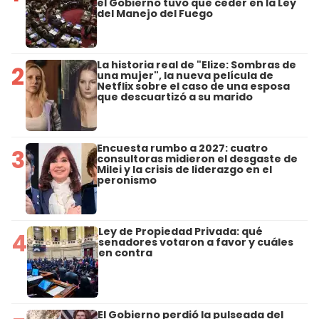
el Gobierno tuvo que ceder en la Ley
del Manejo del Fuego
La historia real de "Elize: Sombras de
2
una mujer", la nueva película de
Netflix sobre el caso de una esposa
que descuartizó a su marido
Encuesta rumbo a 2027: cuatro
3
consultoras midieron el desgaste de
Milei y la crisis de liderazgo en el
peronismo
Ley de Propiedad Privada: qué
4
senadores votaron a favor y cuáles
en contra
El Gobierno perdió la pulseada del