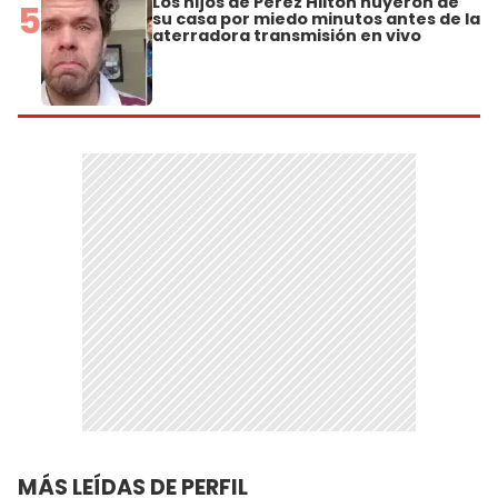
Los hijos de Perez Hilton huyeron de
5
su casa por miedo minutos antes de la
aterradora transmisión en vivo
MÁS LEÍDAS DE PERFIL