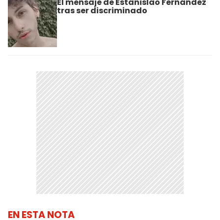
El mensaje de Estanislao Fernández
tras ser discriminado
EN ESTA NOTA