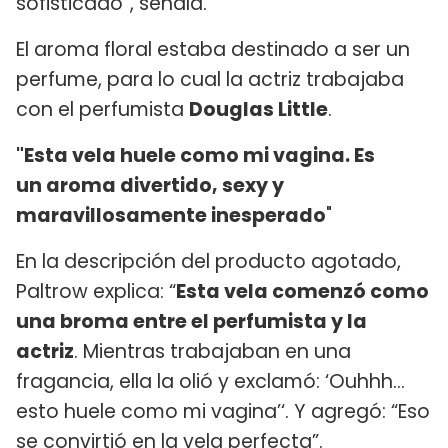
sofisticado”, señala.
El aroma floral estaba destinado a ser un
perfume, para lo cual la actriz trabajaba
con el perfumista
Douglas Little
.
"Esta vela huele como mi vagina. Es
un
aroma divertido, sexy y
maravillosamente inesperado
"
En la descripción del producto agotado,
Paltrow explica: “
Esta vela comenzó como
una broma entre el perfumista y la
actriz
. Mientras trabajaban en una
fragancia, ella la olió y exclamó: ‘Ouhhh...
esto huele como mi vagina’‘. Y agregó: “Eso
se convirtió en la vela perfecta”.