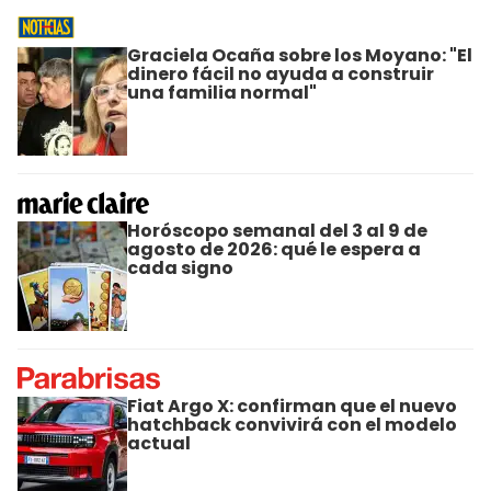
Graciela Ocaña sobre los Moyano: "El
dinero fácil no ayuda a construir
una familia normal"
Horóscopo semanal del 3 al 9 de
agosto de 2026: qué le espera a
cada signo
Fiat Argo X: confirman que el nuevo
hatchback convivirá con el modelo
actual