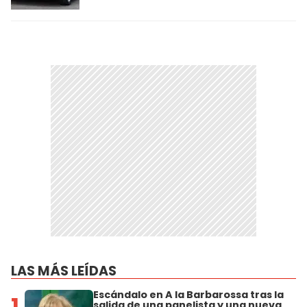
LAS MÁS LEÍDAS
Escándalo en A la Barbarossa tras la
1
salida de una panelista y una nueva