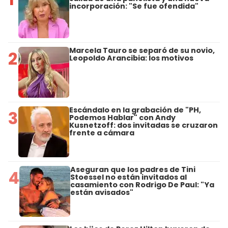
incorporación: "Se fue ofendida"
Marcela Tauro se separó de su novio,
2
Leopoldo Arancibia: los motivos
Escándalo en la grabación de "PH,
3
Podemos Hablar" con Andy
Kusnetzoff: dos invitadas se cruzaron
frente a cámara
Aseguran que los padres de Tini
4
Stoessel no están invitados al
casamiento con Rodrigo De Paul: "Ya
están avisados"