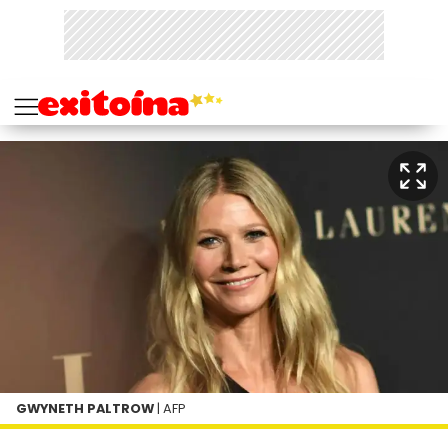
GWYNETH PALTROW
| AFP