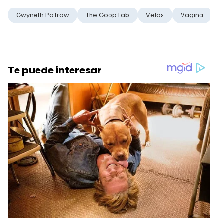
Gwyneth Paltrow
The Goop Lab
Velas
Vagina