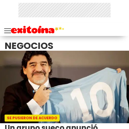
NEGOCIOS
SE PUSIERON DE ACUERDO
Un grupo sueco anunció