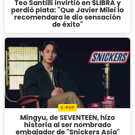
Teo Santilli invirtió en $LIBRA y
perdió plata: "Que Javier Milei lo
recomendara le dio sensación
de éxito"
K-POP
Mingyu, de SEVENTEEN, hizo
historia al ser nombrado
embajador de "Snickers Asia"