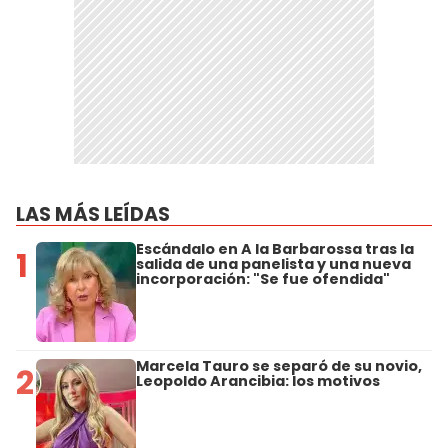
LAS MÁS LEÍDAS
Escándalo en A la Barbarossa tras la
1
salida de una panelista y una nueva
incorporación: "Se fue ofendida"
Marcela Tauro se separó de su novio,
2
Leopoldo Arancibia: los motivos