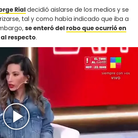
orge Rial
decidió aislarse de los medios y se
orizarse, tal y como había indicado que iba a
 embargo,
se enteró del
robo que ocurrió en
 al respecto
.