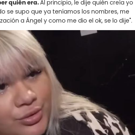
ber quién era.
Al principio, le dije quién creía yo
do se supo que ya teníamos los nombres, me
ización a Ángel y como me dio el ok, se lo dije".