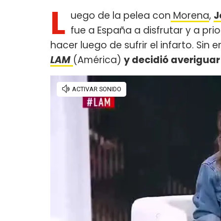
L
uego de la pelea con
Morena
,
J
fue a España a disfrutar y a pri
hacer luego de sufrir el infarto. Sin
LAM
(América)
y decidió averiguar