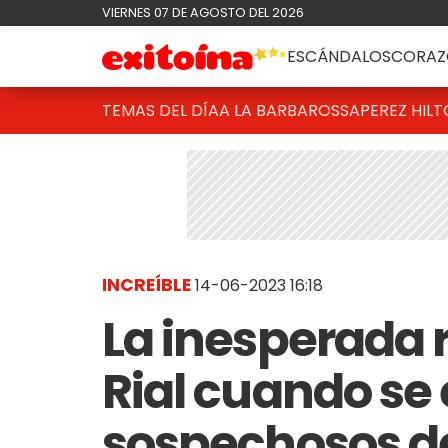
VIERNES 07 DE AGOSTO DEL 2026
ESCÁNDALOS
CORAZ
TEMAS DEL DÍA
A LA BARBAROSSA
PEREZ HIL
INCREÍBLE
14-06-2023 16:18
La inesperada 
Rial cuando se 
sospechosos de