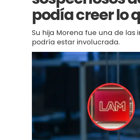
podía creer lo 
Su hija Morena fue una de las 
podría estar involucrada.