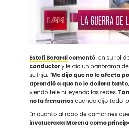
Estefi Berardi
comentó
, en su rol d
conductor
y le dio un panorama de
su hija:
"Me dijo que no le afecta 
aprendió a que no le doliera tanto
viendo tele ni leyendo las redes.
Tam
no la frenamos
cuando dijo todo lo 
En cuanto al robo de camarines que 
involucrada Morena como princip