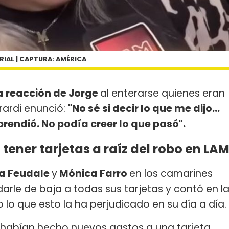
IAL | CAPTURA: AMÉRICA
la reacción de Jorge
al enterarse quienes eran
rardi enunció:
"No sé si decir lo que me dijo...
rendió. No podía creer lo que pasó".
 tener tarjetas a raíz del robo en LA
a Feudale
y
Mónica Farro
en los camarines
arle de baja a todas sus tarjetas y contó en l
 lo que esto la ha perjudicado en su día a día.
habían hecho nuevos gastos a una tarjeta