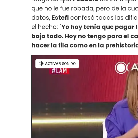
que no le fue robada, pero de la cu
datos,
Estefi
confesó todas las difi
el hecho: "
Yo hoy tenía que pagar l
baja todo. Hoy no tengo para el ca
hacer la fila como en la prehistori