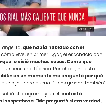
e angelita,
que había hablado con el
 cómo vive, en primer lugar, el escándalo con
porque lo vivió muchas veces. Como que
, que tiene una técnica. Por ahora, no está
bién en un momento me preguntó por qué
que dijo... pero bueno. Ella es grande también"
sufrió el programa y en el cual
está
al sospechosa
:
"Me preguntó si era verdad,