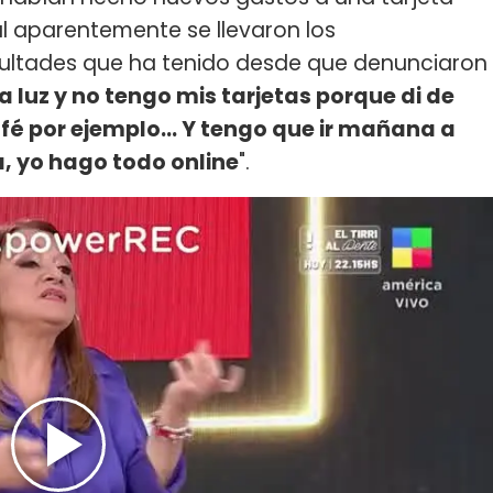
al aparentemente se llevaron los
cultades que ha tenido desde que denunciaron
a luz y no tengo mis tarjetas porque di de
fé por ejemplo... Y tengo que ir mañana a
a, yo hago todo online
".