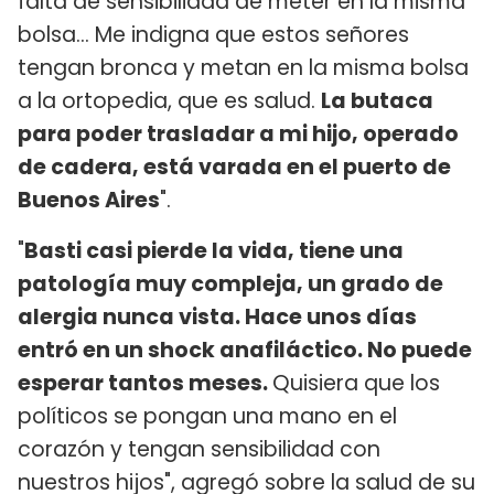
falta de sensibilidad de meter en la misma
bolsa... Me indigna que estos señores
tengan bronca y metan en la misma bolsa
a la ortopedia, que es salud.
La butaca
para poder trasladar a mi hijo, operado
de cadera, está varada en el puerto de
Buenos Aires
".
"
Basti casi pierde la vida, tiene una
patología muy compleja, un grado de
alergia nunca vista. Hace unos días
entró en un shock anafiláctico. No puede
esperar tantos meses.
Quisiera que los
políticos se pongan una mano en el
corazón y tengan sensibilidad con
nuestros hijos", agregó sobre la salud de su