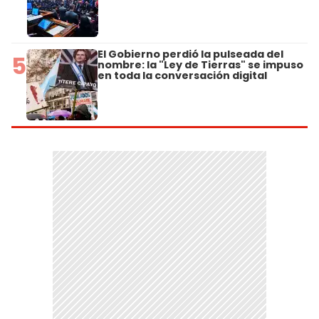
El Gobierno perdió la pulseada del
5
nombre: la "Ley de Tierras" se impuso
en toda la conversación digital