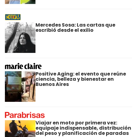
Mercedes Sosa: Las cartas que
escribió desde el exilio
Positive Aging: el evento que reúne
ciencia, belleza y bienestar en
Buenos Aires
Viajar en moto por primera vez:
equipaje indispensable, distribución
del peso y planificación de paradas