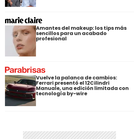
Amantes del makeup: los tips más
sencillos para un acabado
profesional
Vuelve la palanca de cambios:
Ferrari presentó el 12Cilindri
Manuale, una edición limitada con
tecnología by-wire