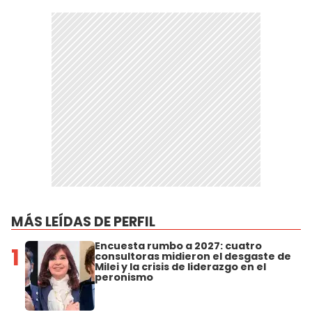
MÁS LEÍDAS DE PERFIL
Encuesta rumbo a 2027: cuatro
1
consultoras midieron el desgaste de
Milei y la crisis de liderazgo en el
peronismo