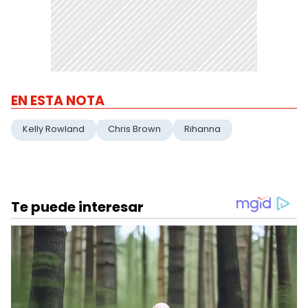
EN ESTA NOTA
Kelly Rowland
Chris Brown
Rihanna