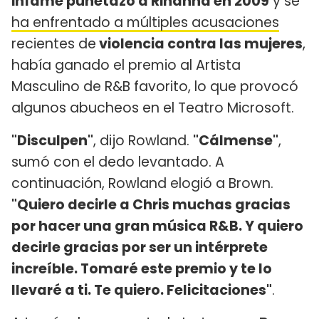
infame puñetazo a Rihanna en 2009
y se
ha enfrentado a múltiples acusaciones
recientes de
violencia contra las mujeres
,
había ganado el premio al Artista
Masculino de R&B favorito, lo que provocó
algunos abucheos en el Teatro Microsoft.
"Disculpen"
, dijo Rowland.
"Cálmense"
,
sumó con el dedo levantado. A
continuación, Rowland elogió a Brown.
"Quiero decirle a Chris muchas gracias
por hacer una gran música R&B. Y quiero
decirle gracias por ser un intérprete
increíble. Tomaré este premio y te lo
llevaré a ti. Te quiero. Felicitaciones"
.