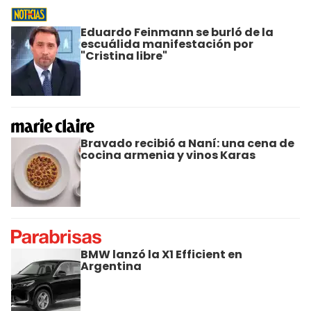
Eduardo Feinmann se burló de la
escuálida manifestación por
"Cristina libre"
Bravado recibió a Naní: una cena de
cocina armenia y vinos Karas
BMW lanzó la X1 Efficient en
Argentina