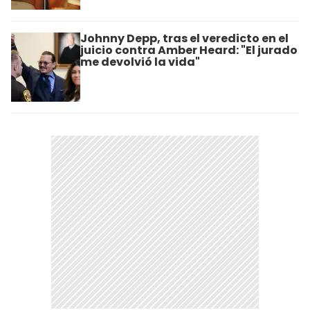
Johnny Depp, tras el veredicto en el
juicio contra Amber Heard: "El jurado
me devolvió la vida"