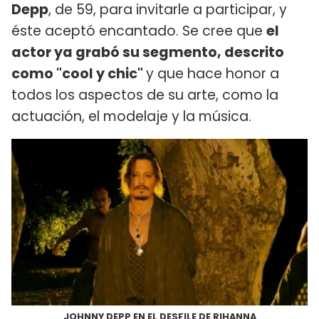
Depp
, de 59, para invitarle a participar, y
éste aceptó encantado. Se cree que
el
actor ya grabó su segmento, descrito
como "cool y chic"
y que hace honor a
todos los aspectos de su arte, como la
actuación, el modelaje y la música.
JOHNNY DEPP EN EL DESFILE DE RIHANNA