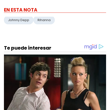
EN ESTA NOTA
Johnny Depp
Rihanna