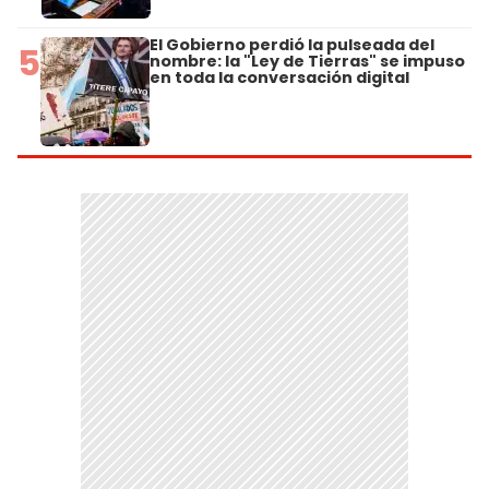
El Gobierno perdió la pulseada del
5
nombre: la "Ley de Tierras" se impuso
en toda la conversación digital