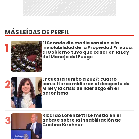
MÁS LEÍDAS DE PERFIL
El Senado dio media sanción a la
1
Inviolabilidad de la Propiedad Privada:
el Gobierno tuvo que ceder en la Ley
del Manejo del Fuego
Encuesta rumbo a 2027: cuatro
2
consultoras midieron el desgaste de
Milei y la crisis de liderazgo en el
peronismo
Ricardo Lorenzetti se metió en el
3
debate sobre la inhabilitación de
Cristina Kirchner