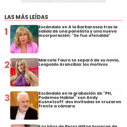
LAS MÁS LEÍDAS
Escándalo en A la Barbarossa tras la
1
salida de una panelista y una nueva
incorporación: "Se fue ofendida"
Marcela Tauro se separó de su novio,
2
Leopoldo Arancibia: los motivos
Escándalo en la grabación de "PH,
3
Podemos Hablar" con Andy
Kusnetzoff: dos invitadas se cruzaron
frente a cámara
Los hijos de Perez Hilton huyeron de