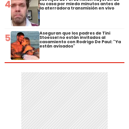
4
su casa por miedo minutos antes de
la aterradora transmisión en vivo
Aseguran que los padres de Tini
5
Stoessel no están invitados al
casamiento con Rodrigo De Paul: "Ya
están avisados"