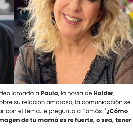
videollamada a
Paula
, la novia de
Holder
,
obre su relación amorosa, la comunicación se
r con el tema, le preguntó a Tomás: "
¿Cómo
magen de tu mamá es re fuerte, o sea, tener