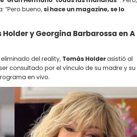
 de ‘Gran Hermano’ todas las mañanas”
. Pero,
: “Pero bueno,
si hace un magazine, se lo
 Holder y Georgina Barbarossa en A
 eliminado del reality,
Tomás Holder
asistió al
l ser consultado por el vínculo de su madre y su
programa en vivo.