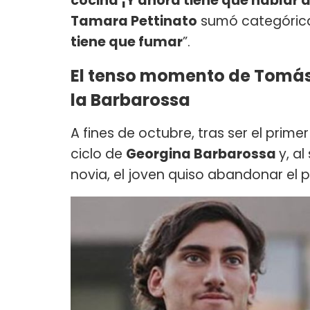
cocina ¡Y ahora tiene que hablar
Tamara Pettinato
sumó categórica
tiene que fumar
”.
El tenso momento de Tomás
la Barbarossa
A fines de octubre, tras ser el primer
ciclo de
Georgina Barbarossa
y, a
novia, el joven quiso abandonar el 