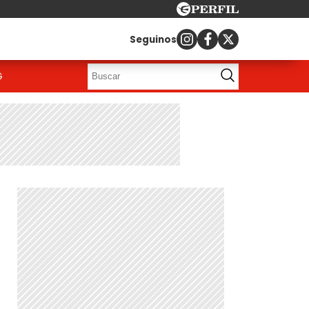
Seguinos
G