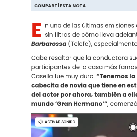
COMPARTÍ ESTA NOTA
E
n una de las últimas emisiones
sin filtros de cómo lleva adela
Barbarossa
(Telefe), especialmente
Cabe resaltar que la conductora suel
participantes de la casa más famosos
Casella fue muy duro.
“Tenemos la 
cabecita de novia que tiene en es
del actor por ahora, también a ell
mundo ‘Gran Hermano’”
, comenzó