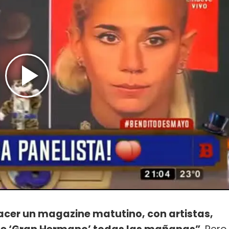
hacer un magazine matutino, con artistas,