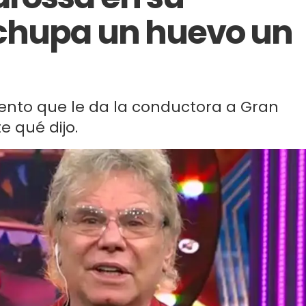
 chupa un huevo un
iento que le da la conductora a Gran
e qué dijo.