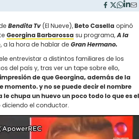
 de
Bendita Tv
(El Nueve),
Beto Casella
opinó
nte
Georgina Barbarossa
su programa,
A la
, a la hora de hablar de
Gran Hermano.
e entrevistar a distintos familiares de los
 del país y, tras ver un tape sobre ello,
impresión de que Georgina, además de la
te momento. y no se puede decir el nombre
a le chupa un huevo un poco todo lo que es e
 diciendo el conductor.