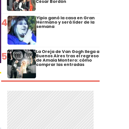
César Bordón
Yipio ganó la casa en Gran
4
Hermano y será líder de la
semana
La Oreja de Van Gogh llega a
5
Buenos Aires tras el regreso
de Amaia Montero: cómo
comprar las entradas