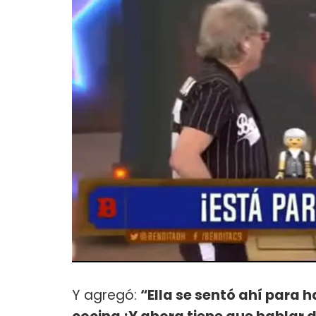
Y agregó:
“Ella se sentó ahí para 