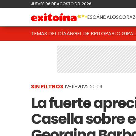
JUEVES 06 DE AGOSTO DEL 2026
ESCÁNDALOS
CORAZ
TEMAS DEL DÍA
ÁNGEL DE BRITO
PABLO GIRAL
SIN FILTROS
12-11-2022 20:09
La fuerte aprec
Casella sobre 
Georgina Barba