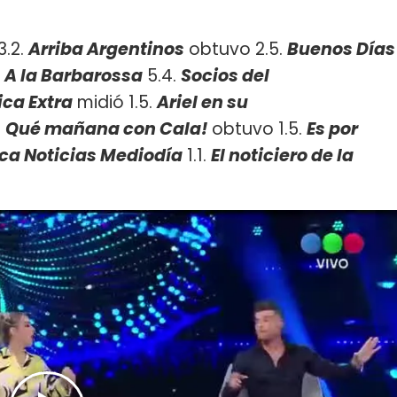
3.2.
Arriba Argentinos
obtuvo 2.5.
Buenos Días
.
A la Barbarossa
5.4.
Socios del
ca Extra
midió 1.5.
Ariel en su
.
Qué mañana con Cala!
obtuvo 1.5.
Es por
ca Noticias Mediodía
1.1.
El noticiero de la