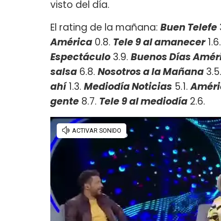
visto del día.
El rating de la mañana:
Buen Telefe
América
0.8.
Tele 9 al amanecer
1.6
Espectáculo
3.9.
Buenos Días Améri
salsa
6.8.
Nosotros a la Mañana
3.5
ahí
1.3.
Mediodía Noticias
5.1.
Améri
gente
8.7.
Tele 9 al mediodía
2.6.