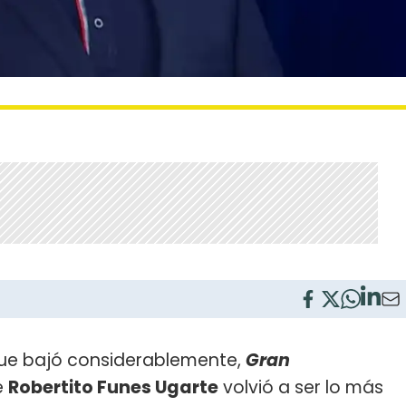
nque bajó considerablemente,
Gran
e
Robertito Funes Ugarte
volvió a ser lo más