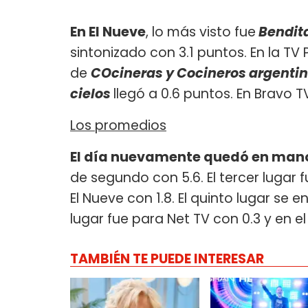
En El Nueve
, lo más visto fue
Bendit
sintonizado con 3.1 puntos. En la TV
de
COcineras y Cocineros argenti
cielos
llegó a 0.6 puntos. En Bravo T
Los promedios
El día nuevamente quedó en manos
de segundo con 5.6. El tercer lugar 
El Nueve con 1.8. El quinto lugar se e
lugar fue para Net TV con 0.3 y en e
TAMBIÉN TE PUEDE INTERESAR