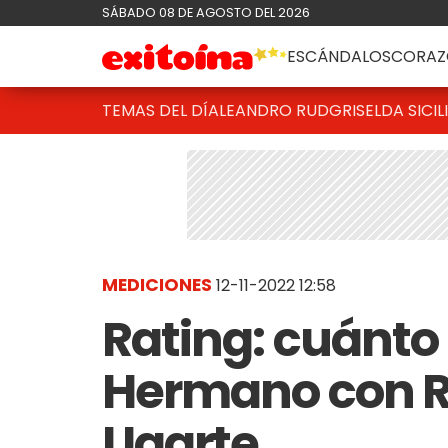
SÁBADO 08 DE AGOSTO DEL 2026
ESCÁNDALOS
CORAZ
TEMAS DEL DÍA
LEANDRO RUD
GRISELDA SICIL
MEDICIONES
12-11-2022 12:58
Rating: cuánto
Hermano con R
Ugarte