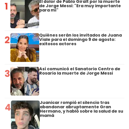
El dolor de Pablo Giralt por la muerte
1
de Jorge Messi: "Era muy importante
para mí"
Quiénes serán los invitados de Juana
2
Viale para el domingo 9 de agosto:
exitosos actores
Así comunicó el Sanatorio Centro de
3
Rosario la muerte de Jorge Messi
Juanicar rompió el silencio tras
4
abandonar abruptamente Gran
Hermano, y habló sobre la salud de su
mamá