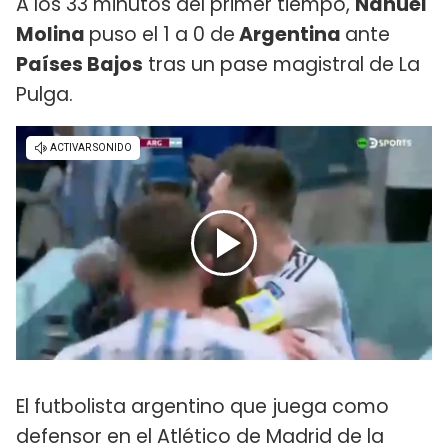
A los 33 minutos del primer tiempo,
Nahuel
Molina
puso el 1 a 0 de
Argentina
ante
Países Bajos
tras un pase magistral de La
Pulga.
El futbolista argentino que juega como
defensor en el Atlético de Madrid de la