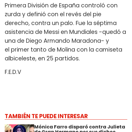
Primera División de España controló con
zurda y definió con el revés del pie
derecho, contra un palo. Fue la séptima
asistencia de Messi en Mundiales -quedó a
una de Diego Armando Maradona- y
el primer tanto de Molina con la camiseta
albiceleste, en 25 partidos.
F.E.D.V
TAMBIÉN TE PUEDE INTERESAR
Mónica Farro disparó contra Julieta
de Gran Hermano por sus dichos