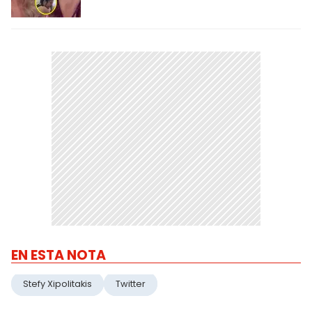
EN ESTA NOTA
Stefy Xipolitakis
Twitter