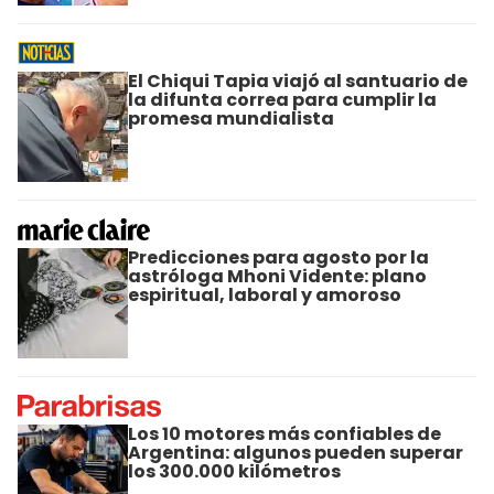
El Chiqui Tapia viajó al santuario de
la difunta correa para cumplir la
promesa mundialista
Predicciones para agosto por la
astróloga Mhoni Vidente: plano
espiritual, laboral y amoroso
Los 10 motores más confiables de
Argentina: algunos pueden superar
los 300.000 kilómetros