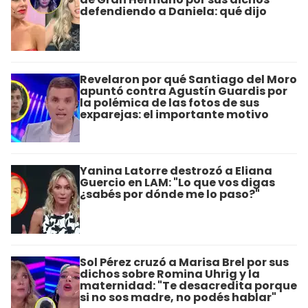
defendiendo a Daniela: qué dijo
Revelaron por qué Santiago del Moro
apuntó contra Agustín Guardis por
la polémica de las fotos de sus
exparejas: el importante motivo
Yanina Latorre destrozó a Eliana
Guercio en LAM: "Lo que vos digas
¿sabés por dónde me lo paso?"
Sol Pérez cruzó a Marisa Brel por sus
dichos sobre Romina Uhrig y la
maternidad: "Te desacredita porque
si no sos madre, no podés hablar"