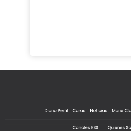
Diario Perfil
Caras
Noticias
Marie Cla
Canales RSS
Quienes S