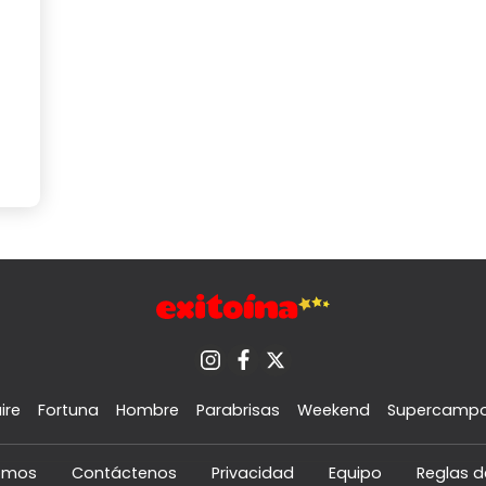
ire
Fortuna
Hombre
Parabrisas
Weekend
Supercamp
omos
Contáctenos
Privacidad
Equipo
Reglas d