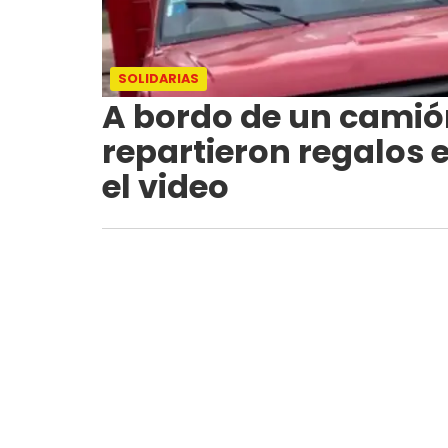
SOLIDARIAS
A bordo de un camión,
repartieron regalos e
el video