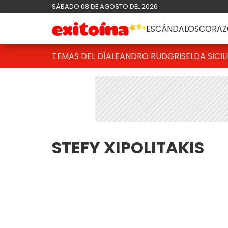
SÁBADO 08 DE AGOSTO DEL 2026
ESCÁNDALOS
CORAZ
TEMAS DEL DÍA
LEANDRO RUD
GRISELDA SICIL
STEFY XIPOLITAKIS