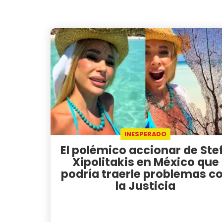
INESPERADO
El polémico accionar de Ste
Xipolitakis en México que
podría traerle problemas c
la Justicia