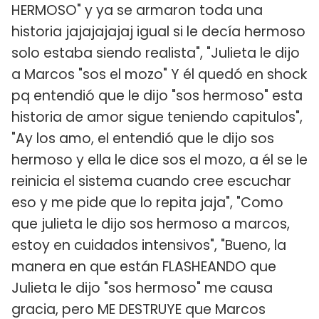
HERMOSO" y ya se armaron toda una
historia jajajajajaj igual si le decía hermoso
solo estaba siendo realista", "Julieta le dijo
a Marcos "sos el mozo" Y él quedó en shock
pq entendió que le dijo "sos hermoso" esta
historia de amor sigue teniendo capitulos",
"Ay los amo, el entendió que le dijo sos
hermoso y ella le dice sos el mozo, a él se le
reinicia el sistema cuando cree escuchar
eso y me pide que lo repita jaja", "Como
que julieta le dijo sos hermoso a marcos,
estoy en cuidados intensivos", "Bueno, la
manera en que están FLASHEANDO que
Julieta le dijo "sos hermoso" me causa
gracia, pero ME DESTRUYE que Marcos