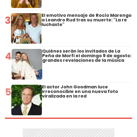
El emotivo mensaje de Rocío Marengo
3
a Leandro Rud tras su muerte: "La re
luchaste"
Quiénes serán los invitados de La
4
Peña de Morfi el domingo 9 de agosto:
grandes revelaciones de la música
El actor John Goodman luce
5
irreconocible en una nueva foto
viralizada en la red