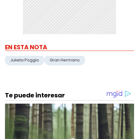
EN ESTA NOTA
Julieta Poggio
Gran Hermano