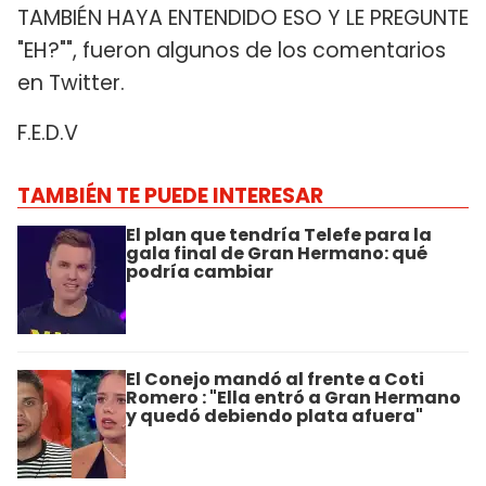
TAMBIÉN HAYA ENTENDIDO ESO Y LE PREGUNTE
"EH?"", fueron algunos de los comentarios
en Twitter.
F.E.D.V
TAMBIÉN TE PUEDE INTERESAR
El plan que tendría Telefe para la
gala final de Gran Hermano: qué
podría cambiar
El Conejo mandó al frente a Coti
Romero : "Ella entró a Gran Hermano
y quedó debiendo plata afuera"