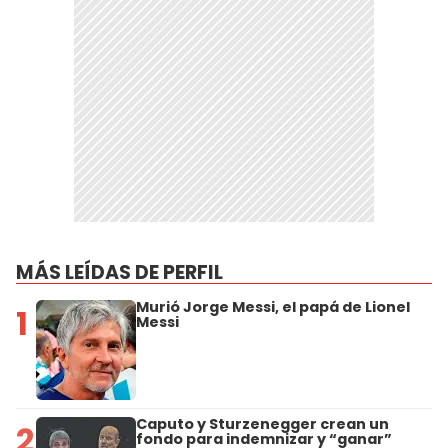
MÁS LEÍDAS DE PERFIL
Murió Jorge Messi, el papá de Lionel
1
Messi
Caputo y Sturzenegger crean un
2
fondo para indemnizar y “ganar”