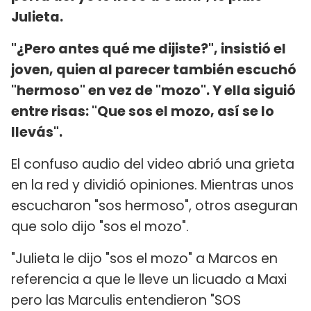
Julieta.
"¿Pero antes qué me dijiste?", insistió el
joven, quien al parecer también escuchó
"hermoso" en vez de "mozo". Y ella siguió
entre risas: "Que sos el mozo, así se lo
llevás".
El confuso audio del video abrió una grieta
en la red y dividió opiniones. Mientras unos
escucharon "sos hermoso", otros aseguran
que solo dijo "sos el mozo".
"Julieta le dijo "sos el mozo" a Marcos en
referencia a que le lleve un licuado a Maxi
pero las Marculis entendieron "SOS