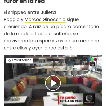
furor en la red
El shippeo entre Julieta
Poggio y
Marcos Ginocchio
sigue
creciendo. A raíz de un pícaro comentario
de la modelo hacia el salteño, se
reavivaron las esperanzas de un romance
entre ellos y ayer la red estalló.