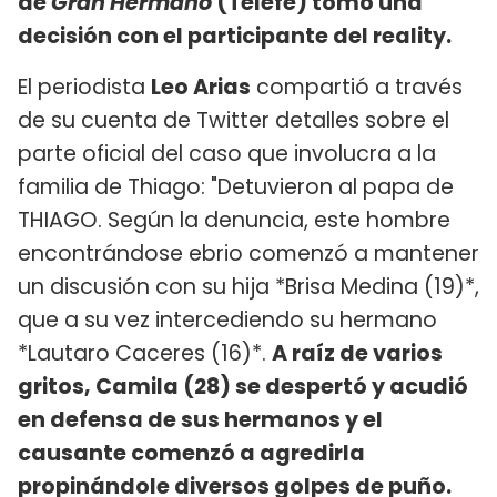
de
Gran Hermano
(Telefe) tomó una
decisión con el participante del reality.
El periodista
Leo Arias
compartió a través
de su cuenta de Twitter detalles sobre el
parte oficial del caso que involucra a la
familia de Thiago: "Detuvieron al papa de
THIAGO. Según la denuncia, este hombre
encontrándose ebrio comenzó a mantener
un discusión con su hija *Brisa Medina (19)*,
que a su vez intercediendo su hermano
*Lautaro Caceres (16)*.
A raíz de varios
gritos, Camila (28) se despertó y acudió
en defensa de sus hermanos y el
causante comenzó a agredirla
propinándole diversos golpes de puño.