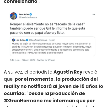
confesionario
".
A su vez, el periodista
Agustín Rey
reveló
que,
por el momento, la producción del
reality no notificará al joven de 19 años lo
ocurrido: "Desde la producción de
#GranHermano me informan que por