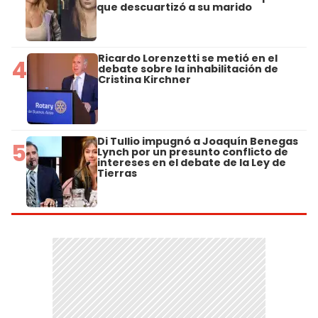
que descuartizó a su marido
Ricardo Lorenzetti se metió en el
4
debate sobre la inhabilitación de
Cristina Kirchner
Di Tullio impugnó a Joaquín Benegas
5
Lynch por un presunto conflicto de
intereses en el debate de la Ley de
Tierras