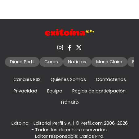
Diario Perfil
Caras
Noticias
Marie Claire
Fo
Canales RSS
Quienes Somos
Contáctenos
Privacidad
Equipo
Reglas de participación
Tránsito
Exitoina - Editorial Perfil S.A.
| © Perfil.com 2006-2026
- Todos los derechos reservados.
Editor responsable: Carlos Piro.