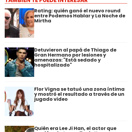
TAMBIÉN TE PUEDE INTERESAR
Rating: quién ganó el nuevo round
entre Podemos Hablar y La Noche de
Mirtha
Detuvieron al papá de Thiago de
Gran Hermano por lesiones y
amenazas: "Está sedado y
hospitalizado"
Flor Vigna se tatuó una zona íntima
y mostró el resultado a través de un
jugado video
Quién era Lee Ji Han, el actor que