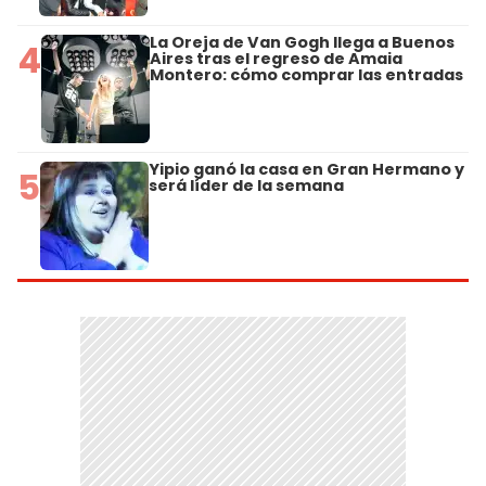
La Oreja de Van Gogh llega a Buenos
4
Aires tras el regreso de Amaia
Montero: cómo comprar las entradas
Yipio ganó la casa en Gran Hermano y
5
será líder de la semana