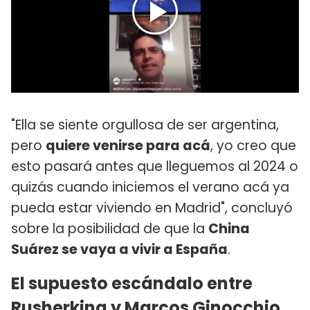
"Ella se siente orgullosa de ser argentina,
pero
quiere venirse para acá
, yo creo que
esto pasará antes que lleguemos al 2024 o
quizás cuando iniciemos el verano acá ya
pueda estar viviendo en Madrid", concluyó
sobre la posibilidad de que la
China
Suárez se vaya a vivir a España
.
El supuesto escándalo entre
Rusherking y Marcos Ginocchio