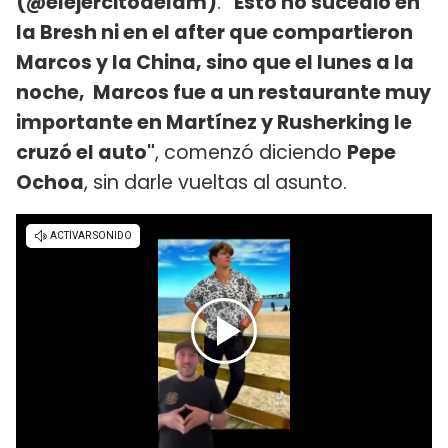
(@elejercitodelam)
.
"Esto no sucedió en
la Bresh ni en el after que compartieron
Marcos y la China, sino que el lunes a la
noche, Marcos fue a un restaurante muy
importante en Martínez y Rusherking le
cruzó el auto"
, comenzó diciendo
Pepe
Ochoa
, sin darle vueltas al asunto.