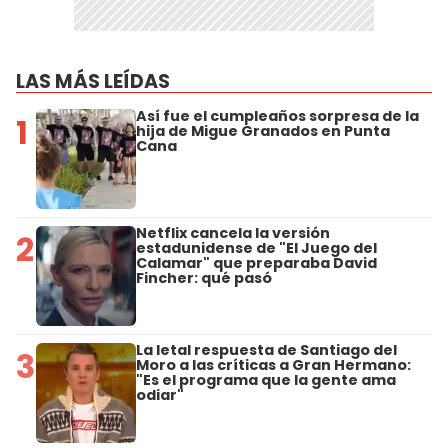
LAS MÁS LEÍDAS
Así fue el cumpleaños sorpresa de la
1
hija de Migue Granados en Punta
Cana
Netflix cancela la versión
2
estadunidense de "El Juego del
Calamar" que preparaba David
Fincher: qué pasó
La letal respuesta de Santiago del
3
Moro a las críticas a Gran Hermano:
"Es el programa que la gente ama
odiar"