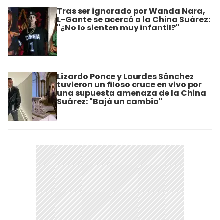
Tras ser ignorado por Wanda Nara,
L-Gante se acercó a la China Suárez:
"¿No lo sienten muy infantil?"
Lizardo Ponce y Lourdes Sánchez
tuvieron un filoso cruce en vivo por
una supuesta amenaza de la China
Suárez: "Bajá un cambio"