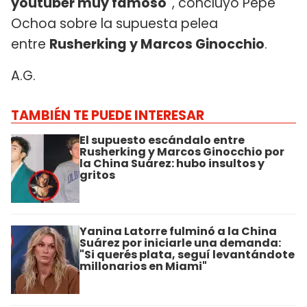
youtuber muy famoso"
, concluyó Pepe
Ochoa sobre la supuesta pelea
entre
Rusherking y Marcos Ginocchio
.
A.G.
TAMBIÉN TE PUEDE INTERESAR
El supuesto escándalo entre
Rusherking y Marcos Ginocchio por
la China Suárez: hubo insultos y
gritos
Yanina Latorre fulminó a la China
Suárez por iniciarle una demanda:
"Si querés plata, seguí levantándote
millonarios en Miami"