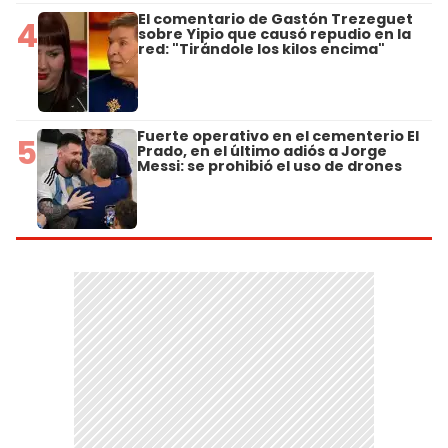
El comentario de Gastón Trezeguet
4
sobre Yipio que causó repudio en la
red: "Tirándole los kilos encima"
Fuerte operativo en el cementerio El
5
Prado, en el último adiós a Jorge
Messi: se prohibió el uso de drones