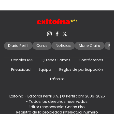
Diario Perfil
Caras
Noticias
Marie Claire
Fo
Canales RSS
Quienes Somos
Contáctenos
Privacidad
Equipo
Reglas de participación
Tránsito
Exitoina - Editorial Perfil S.A.
| © Perfil.com 2006-2026
- Todos los derechos reservados.
Editor responsable: Carlos Piro.
Registro de la propiedad intelectual número