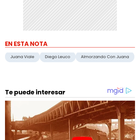
EN ESTA NOTA
Juana Viale
Diego Leuco
Almorzando Con Juana