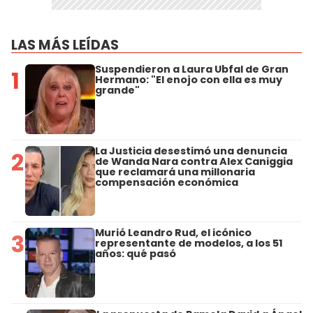
LAS MÁS LEÍDAS
Suspendieron a Laura Ubfal de Gran
1
Hermano: "El enojo con ella es muy
grande"
La Justicia desestimó una denuncia
2
de Wanda Nara contra Alex Caniggia
que reclamará una millonaria
compensación económica
Murió Leandro Rud, el icónico
3
representante de modelos, a los 51
años: qué pasó