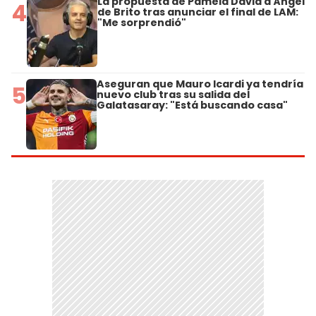
La propuesta de Pamela David a Ángel
4
de Brito tras anunciar el final de LAM:
"Me sorprendió"
Aseguran que Mauro Icardi ya tendría
5
nuevo club tras su salida del
Galatasaray: "Está buscando casa"