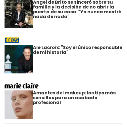
Ángel de Brito se sinceró sobre su
familia y la decisión de no abrir la
puerta de su casa: "Yo nunca mostré
nada de nada"
Ale Lacroix: "Soy el único responsable
de mi historia"
Amantes del makeup: los tips más
sencillos para un acabado
profesional