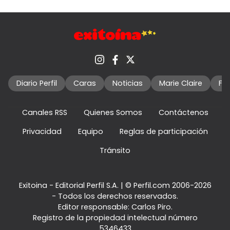
Diario Perfil
Caras
Noticias
Marie Claire
Fo
Canales RSS
Quienes Somos
Contáctenos
Privacidad
Equipo
Reglas de participación
Tránsito
Exitoina - Editorial Perfil S.A.
| © Perfil.com 2006-2026
- Todos los derechos reservados.
Editor responsable: Carlos Piro.
Registro de la propiedad intelectual número
5346433