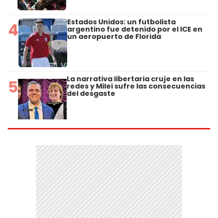
Estados Unidos: un futbolista
4
argentino fue detenido por el ICE en
un aeropuerto de Florida
La narrativa libertaria cruje en las
5
redes y Milei sufre las consecuencias
del desgaste