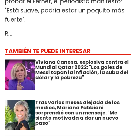
probar el Fernet, el periodista manifestó:
"Está suave, podría estar un poquito más
fuerte".
R.L
TAMBIÉN TE PUEDE INTERESAR
Viviana Canosa, explosiva contra el
Mundial Qatar 2022: "Los goles de
Messi tapan la inflación, la suba del
dólar y la pobreza"
Tras varios meses alejada de los
medios, Mariana Fabbiani
sorprendió con un mensaje: "Me
siento motivada a dar un nuevo
paso"