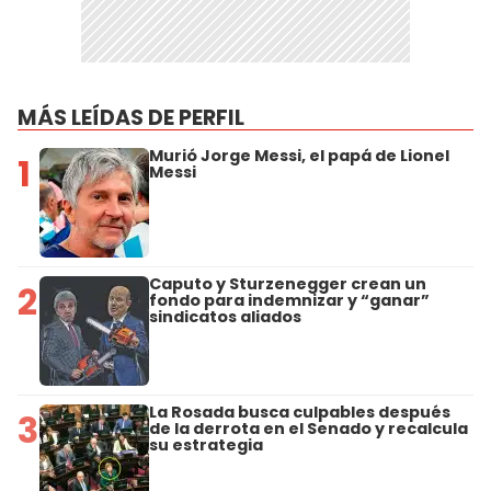
MÁS LEÍDAS DE PERFIL
Murió Jorge Messi, el papá de Lionel
1
Messi
Caputo y Sturzenegger crean un
2
fondo para indemnizar y “ganar”
sindicatos aliados
La Rosada busca culpables después
3
de la derrota en el Senado y recalcula
su estrategia