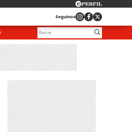
Seguinos
G