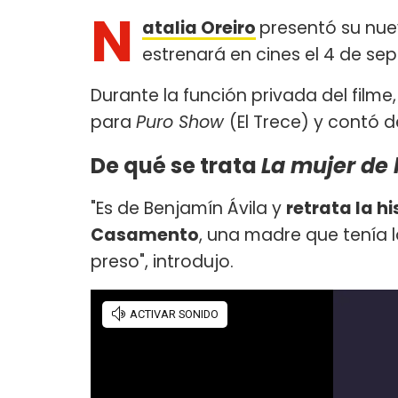
N
atalia Oreiro
presentó su nue
estrenará en cines el 4 de se
Durante la función privada del filme,
para
Puro Show
(El Trece) y contó d
De qué se trata
La mujer de l
"Es de Benjamín Ávila y
retrata la h
Casamento
, una madre que tenía l
preso", introdujo.