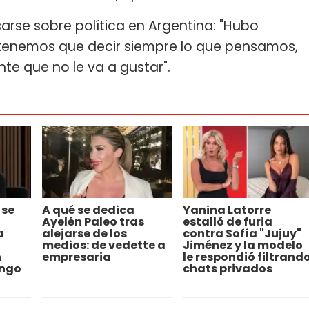
esarse sobre política en Argentina: "Hubo
tenemos que decir siempre lo que pensamos,
te que no le va a gustar".
 se
A qué se dedica
Yanina Latorre
Ayelén Paleo tras
estalló de furia
a
alejarse de los
contra Sofía "Jujuy"
medios: de vedette a
Jiménez y la modelo
n
empresaria
le respondió filtrand
engo
chats privados