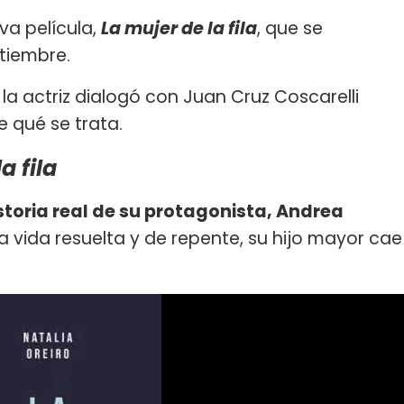
va película,
La mujer de la fila
, que se
ptiembre.
 la actriz dialogó con Juan Cruz Coscarelli
e qué se trata.
a fila
istoria real de su protagonista, Andrea
a vida resuelta y de repente, su hijo mayor cae