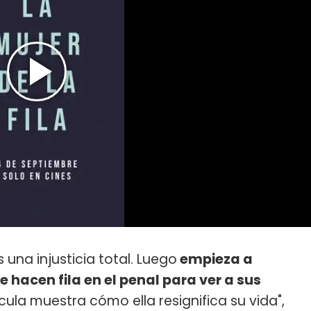
s una injusticia total. Luego
empieza a
 hacen fila en el penal para ver a sus
ícula muestra cómo ella resignifica su vida",