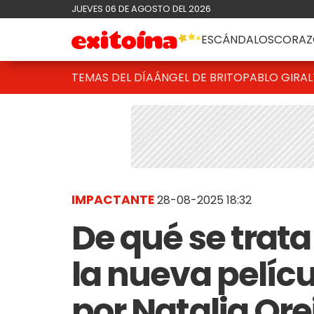
JUEVES 06 DE AGOSTO DEL 2026
ESCÁNDALOS
CORAZ
TEMAS DEL DÍA
ÁNGEL DE BRITO
PABLO GIRAL
IMPACTANTE
28-08-2025 18:32
De qué se trata 
la nueva pelíc
por Natalia Or