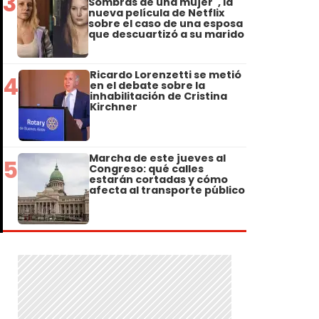
3
Sombras de una mujer", la
nueva película de Netflix
sobre el caso de una esposa
que descuartizó a su marido
Ricardo Lorenzetti se metió
4
en el debate sobre la
inhabilitación de Cristina
Kirchner
Marcha de este jueves al
5
Congreso: qué calles
estarán cortadas y cómo
afecta al transporte público