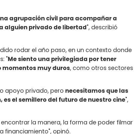
una agrupación civil para acompañar a
a alguien privado de libertad
", describió
podido rodar el año paso, en un contexto donde
: "
Me siento una privilegiada por tener
ndo momentos muy duros
, como otros sectores
cho apoyo privado, pero
necesitamos que las
es el semillero del futuro de nuestro cine
",
 encontrar la manera, la forma de poder filmar
 financiamiento", opinó.