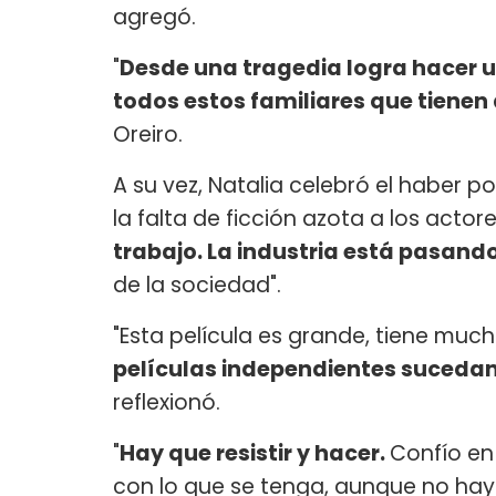
agregó.
"
Desde una tragedia logra hacer 
todos estos familiares que tienen 
Oreiro.
A su vez, Natalia celebró el haber 
la falta de ficción azota a los actores
trabajo. La industria está pasa
de la sociedad".
"Esta película es grande, tiene mu
películas independientes sucedan, 
reflexionó.
"
Hay que resistir y hacer.
Confío en
con lo que se tenga, aunque no haya