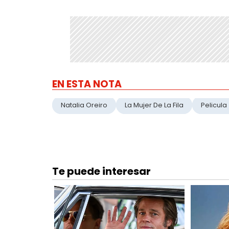
EN ESTA NOTA
Natalia Oreiro
La Mujer De La Fila
Pelicula