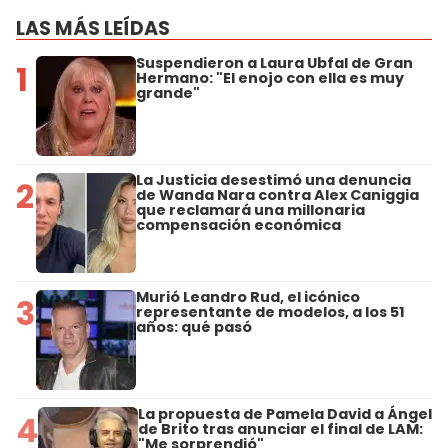
LAS MÁS LEÍDAS
Suspendieron a Laura Ubfal de Gran
1
Hermano: "El enojo con ella es muy
grande"
La Justicia desestimó una denuncia
2
de Wanda Nara contra Alex Caniggia
que reclamará una millonaria
compensación económica
Murió Leandro Rud, el icónico
3
representante de modelos, a los 51
años: qué pasó
La propuesta de Pamela David a Ángel
4
de Brito tras anunciar el final de LAM:
"Me sorprendió"