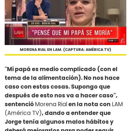
MORENA RIAL EN LAM. (CAPTURA: AMÉRICA TV)
"Mi papá es medio complicado (con el
tema de la alimentación). No nos hace
caso con estas cosas. Supongo que
después de esto nos va a hacer caso",
sentenció
Morena Rial
en la nota con
LAM
(América TV)
, dando a entender que
Jorge tenía algunos malos hábitos y
deberá mejorarlos para poder seguir