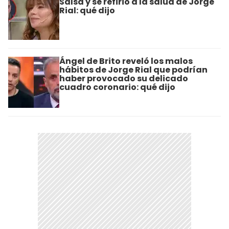
Salsa y se refirió a la salud de Jorge
Rial: qué dijo
Ángel de Brito reveló los malos
hábitos de Jorge Rial que podrían
haber provocado su delicado
cuadro coronario: qué dijo