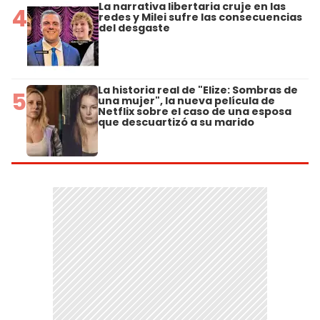
La narrativa libertaria cruje en las
4
redes y Milei sufre las consecuencias
del desgaste
La historia real de "Elize: Sombras de
5
una mujer", la nueva película de
Netflix sobre el caso de una esposa
que descuartizó a su marido