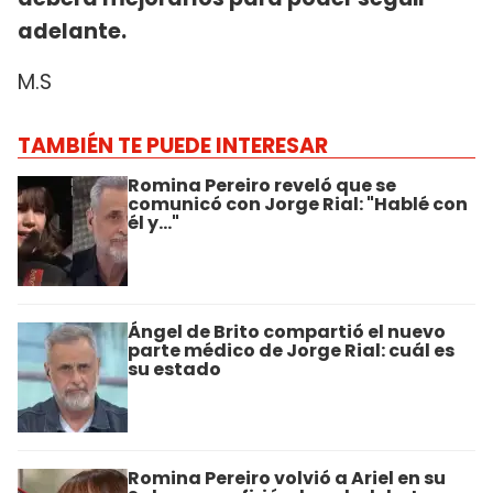
adelante.
M.S
TAMBIÉN TE PUEDE INTERESAR
Romina Pereiro reveló que se
comunicó con Jorge Rial: "Hablé con
él y..."
Ángel de Brito compartió el nuevo
parte médico de Jorge Rial: cuál es
su estado
Romina Pereiro volvió a Ariel en su