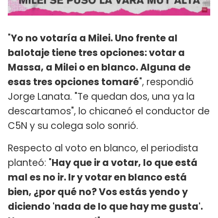
"
Yo no votaría a Milei. Uno frente al
balotaje tiene tres opciones: votar a
Massa, a Milei o en blanco. Alguna de
esas tres opciones tomaré
", respondió
Jorge Lanata. "Te quedan dos, una ya la
descartamos", lo chicaneó el conductor de
C5N y su colega solo sonrió.
Respecto al voto en blanco, el periodista
planteó: "
Hay que ir a votar, lo que está
mal es no ir. Ir y votar en blanco está
bien, ¿por qué no? Vos estás yendo y
diciendo 'nada de lo que hay me gusta'.