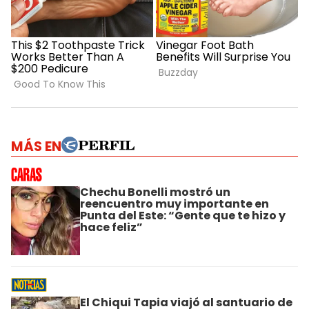
MÁS EN
Chechu Bonelli mostró un
reencuentro muy importante en
Punta del Este: “Gente que te hizo y
hace feliz”
El Chiqui Tapia viajó al santuario de