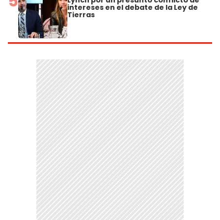
5
Lynch por un presunto conflicto de
intereses en el debate de la Ley de
Tierras