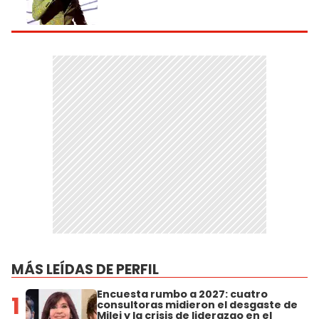
MÁS LEÍDAS DE PERFIL
Encuesta rumbo a 2027: cuatro
1
consultoras midieron el desgaste de
Milei y la crisis de liderazgo en el