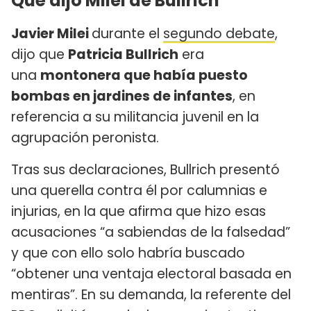
Qué dijo Milei de Bullrich
Javier Milei
durante el
segundo debate
,
dijo que
Patricia Bullrich
era
una
montonera que había puesto
bombas en jardines de infantes
, en
referencia a su militancia juvenil en la
agrupación peronista.
Tras sus declaraciones, Bullrich presentó
una querella contra él por calumnias e
injurias, en la que afirma que hizo esas
acusaciones “a sabiendas de la falsedad”
y que con ello solo habría buscado
“obtener una ventaja electoral basada en
mentiras”. En su demanda, la referente del