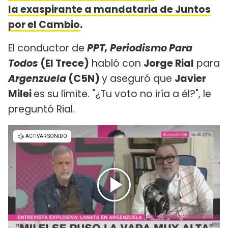
la exaspirante a mandataria de Juntos
por el Cambio
.
El conductor de
PPT, Periodismo Para
Todos
(El Trece)
habló con
Jorge Rial
para
Argenzuela
(C5N)
y aseguró que
Javier
Milei
es su límite. "¿Tu voto no iría a él?", le
preguntó Rial.