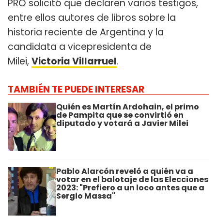
PRO solicitó que declaren varios testigos,
entre ellos autores de libros sobre la
historia reciente de Argentina y la
candidata a vicepresidenta de
Milei,
Victoria Villarruel
.
TAMBIÉN TE PUEDE INTERESAR
Quién es Martín Ardohain, el primo
de Pampita que se convirtió en
diputado y votará a Javier Milei
Pablo Alarcón reveló a quién va a
votar en el balotaje de las Elecciones
2023: "Prefiero a un loco antes que a
Sergio Massa"