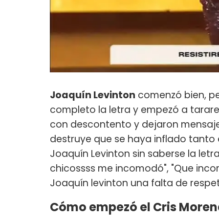
Joaquín Levinton
comenzó bien, per
completo la letra y empezó a tararea
con descontento y dejaron mensajes
destruye que se haya inflado tanto
Joaquín Levinton sin saberse la letra"
chicossss me incomodó", "Que incom
Joaquín levinton una falta de respet
Cómo empezó el Cris Moren