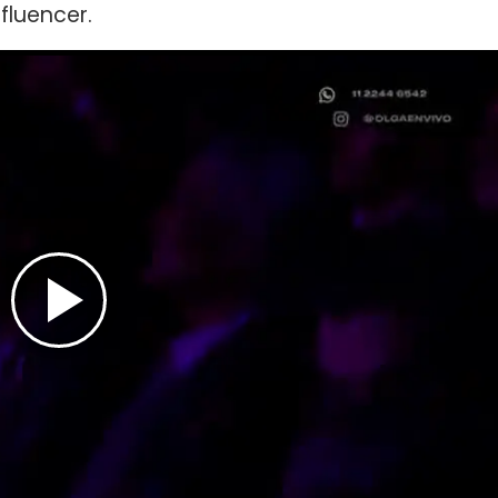
nfluencer.