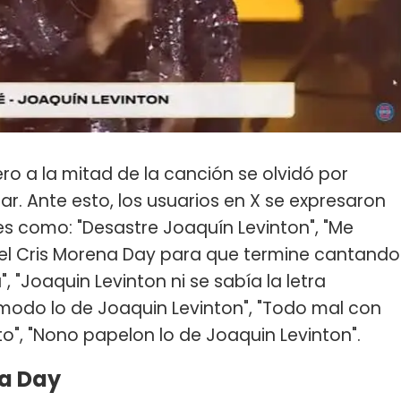
o a la mitad de la canción se olvidó por
r. Ante esto, los usuarios en X se expresaron
 como: "Desastre Joaquín Levinton", "Me
 el Cris Morena Day para que termine cantando
, "Joaquin Levinton ni se sabía la letra
odo lo de Joaquin Levinton", "Todo mal con
o", "Nono papelon lo de Joaquin Levinton".
a Day