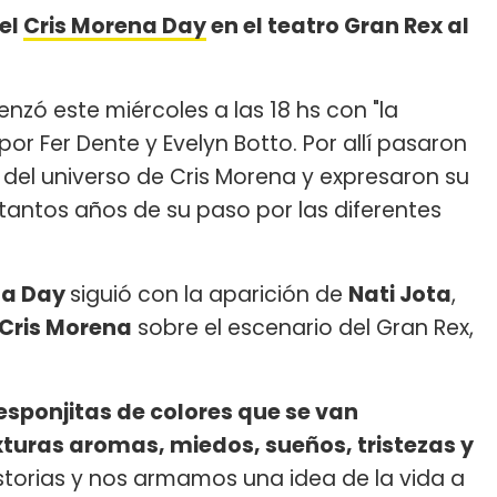
el
Cris Morena Day
en el teatro Gran Rex al
zó este miércoles a las 18 hs con "la
r Fer Dente y Evelyn Botto. Por allí pasaron
del universo de Cris Morena y expresaron su
a tantos años de su paso por las diferentes
na Day
siguió con la aparición de
Nati Jota
,
Cris Morena
sobre el escenario del Gran Rex,
sponjitas de colores que se van
turas aromas, miedos, sueños, tristezas y
istorias y nos armamos una idea de la vida a