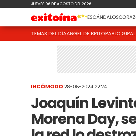
JUEVES 06 DE AGOSTO DEL 2026
ESCÁNDALOS
CORAZ
TEMAS DEL DÍA
ÁNGEL DE BRITO
PABLO GIRAL
INCÓMODO
28-08-2024 22:24
Joaquín Levinto
Morena Day, se 
la red lo destr