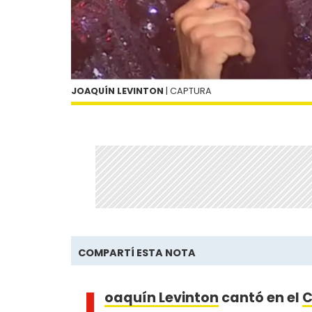
JOAQUÍN LEVINTON
| CAPTURA
COMPARTÍ ESTA NOTA
J
oaquín Levinton
cantó en el
C