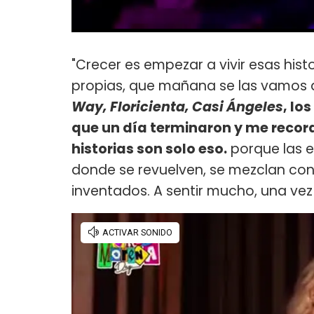
"Crecer es empezar a vivir esas hist
propias, que mañana se las vamos a 
Way, Floricienta, Casi Ángeles
, lo
que un día terminaron y me record
historias son solo eso.
porque las e
donde se revuelven, se mezclan con 
inventados. A sentir mucho, una vez