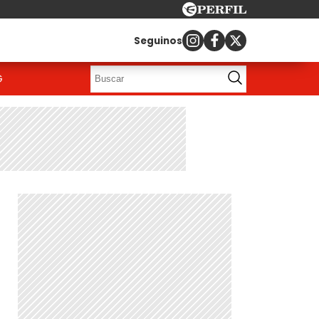
Seguinos
G