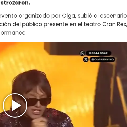
destrozaron.
 evento organizado por Olga, subió al escenario
vación del público presente en el teatro Gran Rex
rformance.