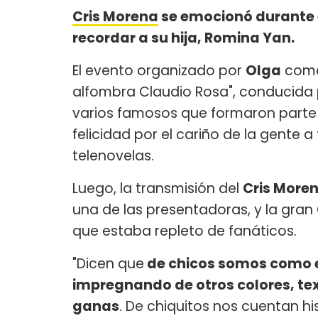
Cris Morena
se emocionó durante 
recordar a su hija, Romina Yan.
El evento organizado por
Olga
comen
alfombra Claudio Rosa", conducida po
varios famosos que formaron parte 
felicidad por el cariño de la gente 
telenovelas.
Luego, la transmisión del
Cris More
una de las presentadoras, y la gran
que estaba repleto de fanáticos.
"Dicen que
de chicos somos como e
impregnando de otros colores, tex
ganas
. De chiquitos nos cuentan h