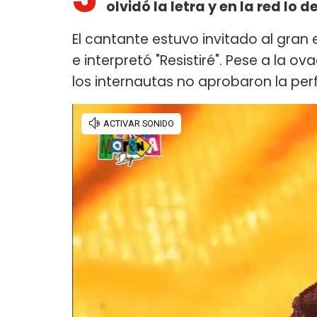
olvidó la letra y en la red lo 
El cantante estuvo invitado al gran
e interpretó "Resistiré". Pese a la o
los internautas no aprobaron la pe