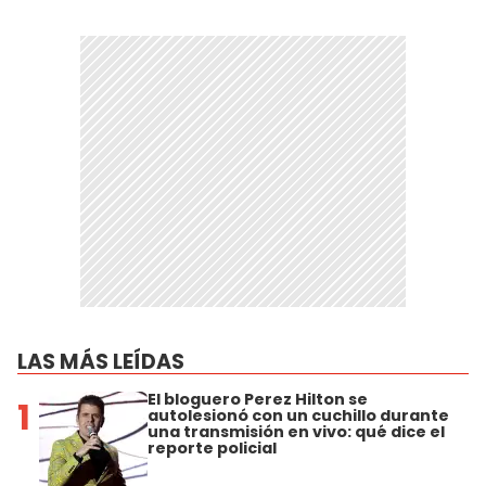
LAS MÁS LEÍDAS
El bloguero Perez Hilton se
1
autolesionó con un cuchillo durante
una transmisión en vivo: qué dice el
reporte policial