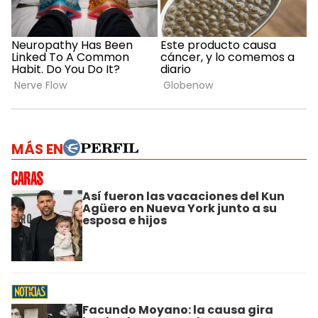
MÁS EN
Así fueron las vacaciones del Kun
Agüero en Nueva York junto a su
esposa e hijos
Facundo Moyano: la causa gira