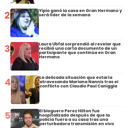
Yipio ganó la casa en Gran Hermano y
2
será líder de la semana
Laura Ubfal sorprendió al revelar que
3
recibió una carta documento de un
participante que continúa en Gran
Hermano
La delicada situación que estaría
4
atravesando Mariana Nannis tras el
conflicto con Claudio Paul Caniggia
El bloguero Perez Hilton fue
5
hospitalizado después de que la
policía fuera a su casa tras una
perturbadora transmisión en vivo