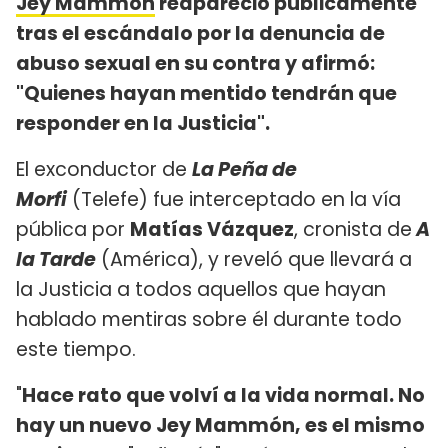
Jey Mammón
reapareció públicamente
tras el escándalo por la denuncia de
abuso sexual en su contra y afirmó:
"Quienes hayan mentido tendrán que
responder en la Justicia".
El exconductor de
La Peña de
Morfi
(Telefe) fue interceptado en la vía
pública por
Matías Vázquez
, cronista de
A
la Tarde
(América), y reveló que llevará a
la Justicia a todos aquellos que hayan
hablado mentiras sobre él durante todo
este tiempo.
"
Hace rato que volví a la vida normal. No
hay un nuevo Jey Mammón, es el mismo