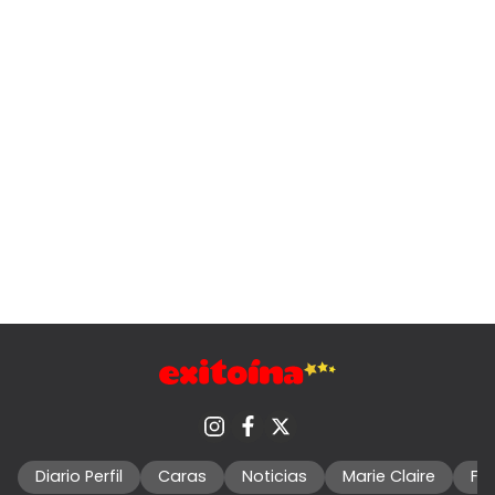
Diario Perfil
Caras
Noticias
Marie Claire
Fo