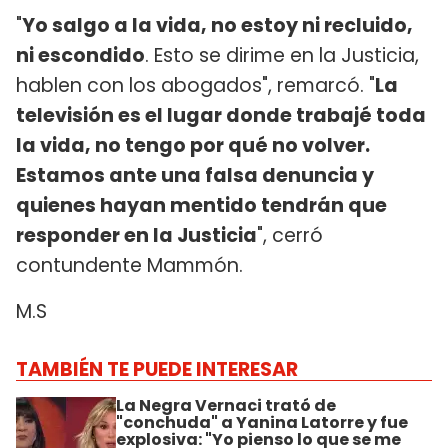
"
Yo salgo a la vida, no estoy ni recluido,
ni escondido
. Esto se dirime en la Justicia,
hablen con los abogados", remarcó. "
La
televisión es el lugar donde trabajé toda
la vida, no tengo por qué no volver.
Estamos ante una falsa denuncia y
quienes hayan mentido tendrán que
responder en la Justicia
", cerró
contundente Mammón.
M.S
TAMBIÉN TE PUEDE INTERESAR
La Negra Vernaci trató de
"conchuda" a Yanina Latorre y fue
explosiva: "Yo pienso lo que se me