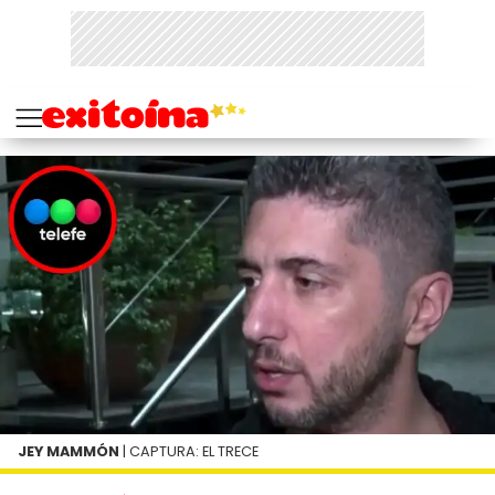
JEY MAMMÓN
| CAPTURA: EL TRECE