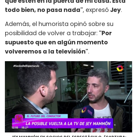
que estén en la puerta de mi casa. Está
todo bien, no pasa nada"
, expresó
Jey
.
Además, el humorista opinó sobre su
posibilidad de volver a trabajar:
"Por
supuesto que en algún momento
volveremos a la televisión"
.