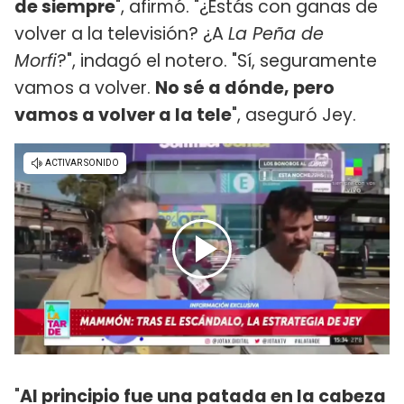
de siempre
", afirmó. "¿Estás con ganas de
volver a la televisión? ¿A
La Peña de
Morfi
?", indagó el notero. "Sí, seguramente
vamos a volver.
No sé a dónde, pero
vamos a volver a la tele
", aseguró Jey.
"
Al principio fue una patada en la cabeza