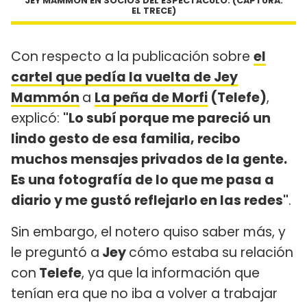
JEY MAMMÓN EN SOCIOS DEL ESPECTÁCULO. (CAPTURA:
EL TRECE)
Con respecto a la publicación sobre
el
cartel que pedía la vuelta de Jey
Mammón
a
La peña de Morfi
(Telefe)
,
explicó:
"Lo subí porque me pareció un
lindo gesto de esa familia, recibo
muchos mensajes privados de la gente.
Es una fotografía de lo que me pasa a
diario y me gustó reflejarlo en las redes"
.
Sin embargo, el notero quiso saber más, y
le preguntó a
Jey
cómo estaba su relación
con
Telefe
, ya que la información que
tenían era que no iba a volver a trabajar