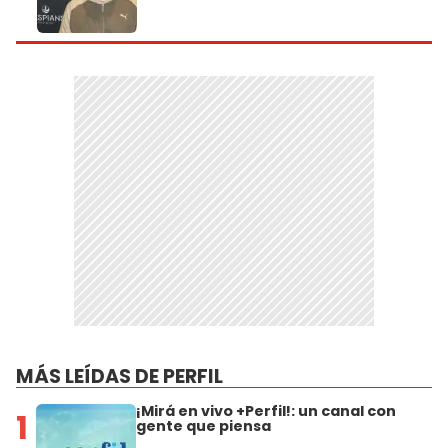
MÁS LEÍDAS DE PERFIL
¡Mirá en vivo +Perfil!: un canal con
1
gente que piensa