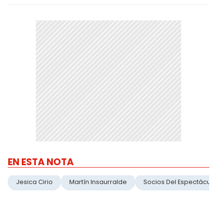
EN ESTA NOTA
Jesica Cirio
Martín Insaurralde
Socios Del Espectáculo