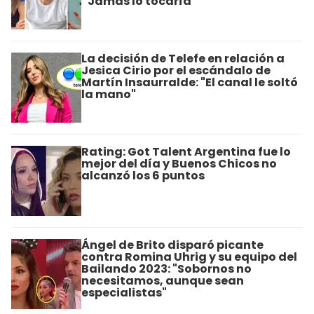
“Jamás lo tocaría”
La decisión de Telefe en relación a
Jesica Cirio por el escándalo de
Martín Insaurralde: "El canal le soltó
la mano"
Rating: Got Talent Argentina fue lo
mejor del día y Buenos Chicos no
alcanzó los 6 puntos
Ángel de Brito disparó picante
contra Romina Uhrig y su equipo del
Bailando 2023: "Sobornos no
necesitamos, aunque sean
especialistas"