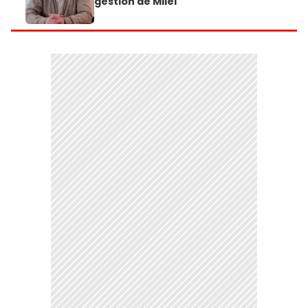
gestión de Milei"