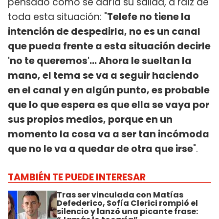
pensado cómo se daría su salida, a raíz de
toda esta situación: "
Telefe no tiene la
intención de despedirla, no es un canal
que pueda frente a esta situación decirle
'no te queremos'... Ahora le sueltan la
mano, el tema se va a seguir haciendo
en el canal y en algún punto, es probable
que lo que espera es que ella se vaya por
sus propios medios, porque en un
momento la cosa va a ser tan incómoda
que no le va a quedar de otra que irse
".
TAMBIÉN TE PUEDE INTERESAR
Tras ser vinculada con Matías
Defederico, Sofía Clerici rompió el
silencio y lanzó una picante frase: