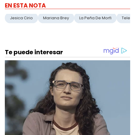
EN ESTA NOTA
Jesica Cirio
Mariana Brey
La Peña De Morfi
Telefe