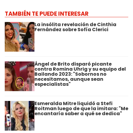
TAMBIÉN TE PUEDE INTERESAR
La insólita revelación de Cinthia
Fernández sobre Sofía Clerici
Ángel de Brito disparó picante
contra Romina Uhrig y su equipo del
Bailando 2023: "Sobornos no
necesitamos, aunque sean
especialistas"
Esmeralda Mitre liquidó a Stefi
Roitman luego de que la imitara: "Me
encantaría saber a qué se dedica"