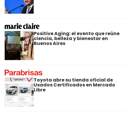
Positive Aging: el evento que reúne
ciencia, belleza y bienestar en
Buenos Aires
Toyota abre su tienda oficial de
Usados Certificados en Mercado
Libre