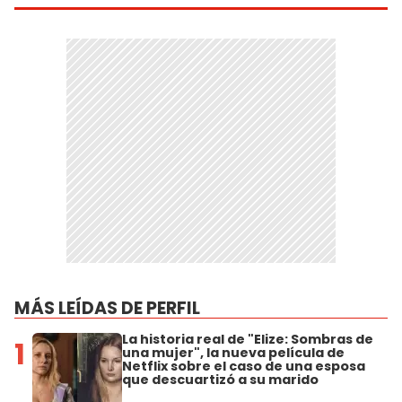
MÁS LEÍDAS DE PERFIL
La historia real de "Elize: Sombras de
1
una mujer", la nueva película de
Netflix sobre el caso de una esposa
que descuartizó a su marido