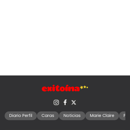
Diario Perfil
Caras
Noticias
Marie Claire
Fo