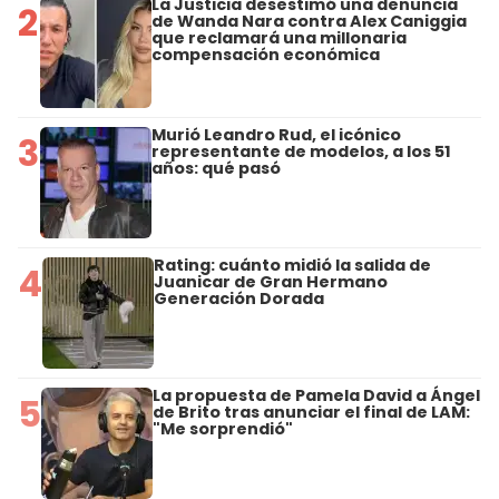
La Justicia desestimó una denuncia
2
de Wanda Nara contra Alex Caniggia
que reclamará una millonaria
compensación económica
Murió Leandro Rud, el icónico
3
representante de modelos, a los 51
años: qué pasó
Rating: cuánto midió la salida de
4
Juanicar de Gran Hermano
Generación Dorada
La propuesta de Pamela David a Ángel
5
de Brito tras anunciar el final de LAM:
"Me sorprendió"