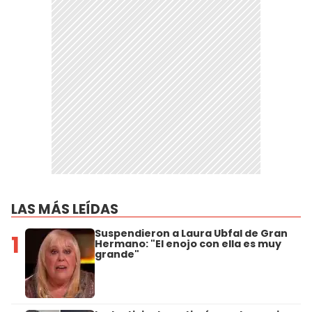
LAS MÁS LEÍDAS
Suspendieron a Laura Ubfal de Gran
1
Hermano: "El enojo con ella es muy
grande"