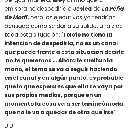
De igual manera,
Brey
afirmó que la
emisora no despediría a
Jesica
de
La Peña
de Morfi
, pero los ejecutivos ya tendrían
pensado cómo se daría su salida, a raíz de
toda esta situación: "
Telefe no tiene la
intención de despedirla, no es un canal
que pueda frente a esta situación decirle
'no te queremos'... Ahora le sueltan la
mano, el tema se va a seguir haciendo
en el canal y en algún punto, es probable
que lo que espera es que ella se vaya por
sus propios medios, porque en un
momento la cosa va a ser tan incómoda
que no le va a quedar de otra que irse
".
D.D.