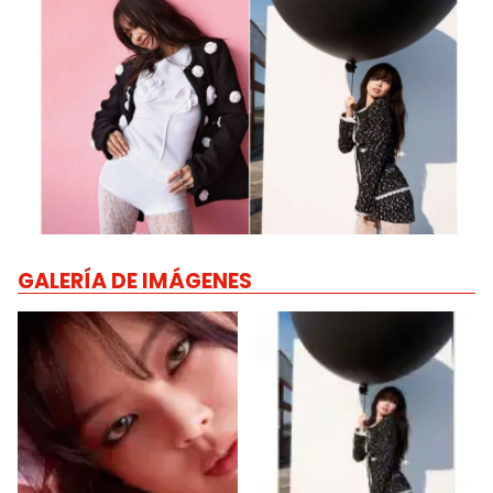
GALERÍA DE IMÁGENES