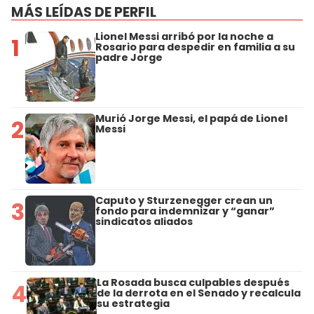
MÁS LEÍDAS DE PERFIL
Lionel Messi arribó por la noche a
1
Rosario para despedir en familia a su
padre Jorge
Murió Jorge Messi, el papá de Lionel
2
Messi
Caputo y Sturzenegger crean un
3
fondo para indemnizar y “ganar”
sindicatos aliados
La Rosada busca culpables después
4
de la derrota en el Senado y recalcula
su estrategia