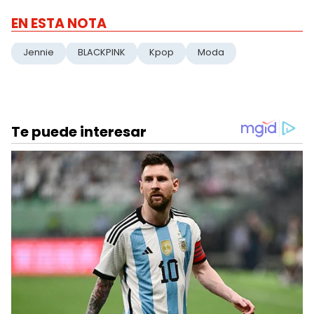
EN ESTA NOTA
Jennie
BLACKPINK
Kpop
Moda