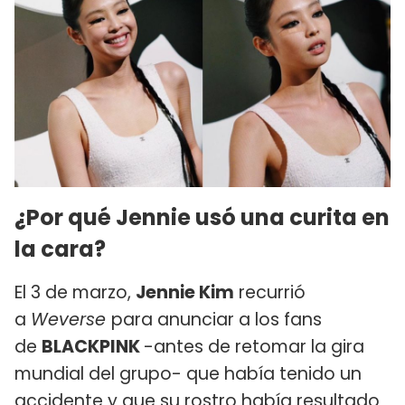
¿Por qué Jennie usó una curita en
la cara?
El 3 de marzo,
Jennie Kim
recurrió
a
Weverse
para anunciar a los fans
de
BLACKPINK
-antes de retomar la gira
mundial del grupo- que había tenido un
accidente y que su rostro había resultado