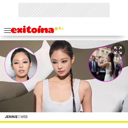
JENNIE
| WEB