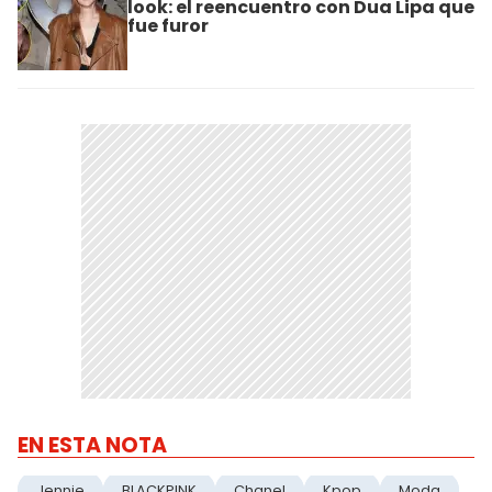
look: el reencuentro con Dua Lipa que
fue furor
EN ESTA NOTA
Jennie
BLACKPINK
Chanel
Kpop
Moda