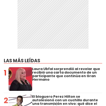
LAS MÁS LEÍDAS
Laura Ubfal sorprendió al revelar que
1
recibió una carta documento de un
participante que continúa en Gran
Hermano
El bloguero Perez Hilton se
2
autolesionó con un cuchillo durante
una transmisión en vivo: qué dice el