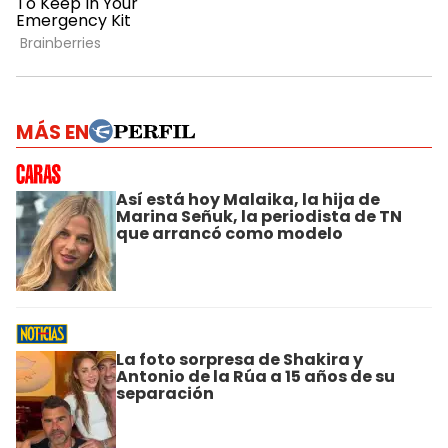
MÁS EN
Así está hoy Malaika, la hija de
Marina Señuk, la periodista de TN
que arrancó como modelo
La foto sorpresa de Shakira y
Antonio de la Rúa a 15 años de su
separación