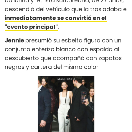
bailarina y letrista surcoreana, de 27 años,
descendió del vehículo que la trasladaba e
inmediatamente se convirtió en el
"evento principal"
.
Jennie
presumió su esbelta figura con un
conjunto enterizo blanco con espalda al
descubierto que acompañó con zapatos
negros y cartera del mismo color.