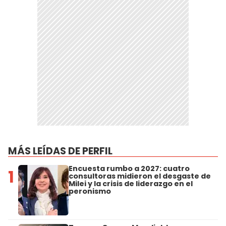
MÁS LEÍDAS DE PERFIL
Encuesta rumbo a 2027: cuatro
1
consultoras midieron el desgaste de
Milei y la crisis de liderazgo en el
peronismo