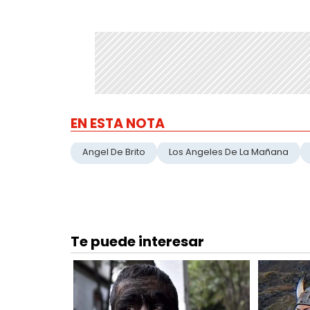
EN ESTA NOTA
Angel De Brito
Los Angeles De La Mañana