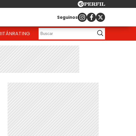
Seguinos
RITÁN
RATING