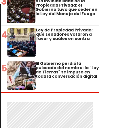
3
a la Inviolabilidad de la
Propiedad Privada: el
Gobierno tuvo que ceder en
la Ley del Manejo del Fuego
Ley de Propiedad Privada:
4
qué senadores votaron a
favor y cuáles en contra
El Gobierno perdió la
5
pulseada del nombre: la "Ley
de Tierras" se impuso en
toda la conversación digital