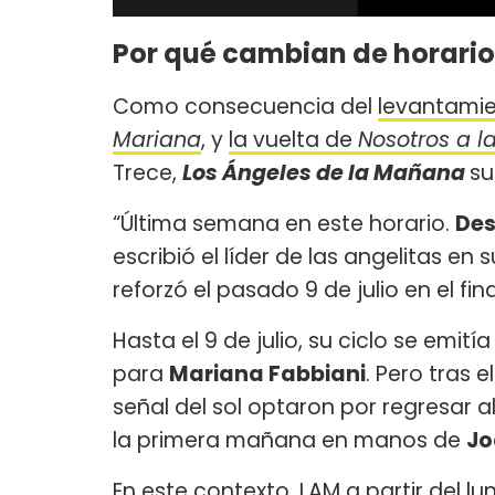
Por qué cambian de horario
Como consecuencia del
levantamie
Mariana
, y
la vuelta de
Nosotros a 
Trece,
Los Ángeles de la Mañana
su
“Última semana en este horario.
Des
escribió el líder de las angelitas en
reforzó el pasado 9 de julio en el fin
Hasta el 9 de julio, su ciclo se emit
para
Mariana Fabbiani
. Pero tras e
señal del sol optaron por regresar 
la primera mañana en manos de
Jo
En este contexto, LAM a partir del lu