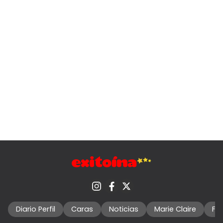
Diario Perfil
Caras
Noticias
Marie Claire
Fo