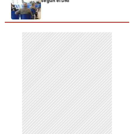
según el DNI