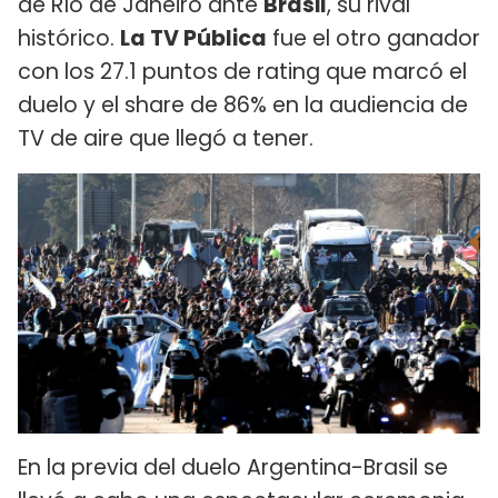
de Río de Janeiro ante
Brasil
, su rival
histórico.
La TV Pública
fue el otro ganador
con los 27.1 puntos de rating que marcó el
duelo y el share de 86% en la audiencia de
TV de aire que llegó a tener.
En la previa del duelo Argentina-Brasil se