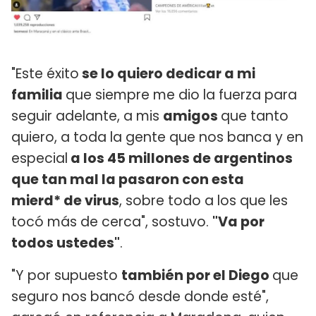
"Este éxito
se lo quiero dedicar a mi
familia
que siempre me dio la fuerza para
seguir adelante, a mis
amigos
que tanto
quiero, a toda la gente que nos banca y en
especial
a los 45 millones de argentinos
que tan mal la pasaron con esta
mierd* de virus
, sobre todo a los que les
tocó más de cerca", sostuvo.
"Va por
todos ustedes"
.
"Y por supuesto
también por el Diego
que
seguro nos bancó desde donde esté",