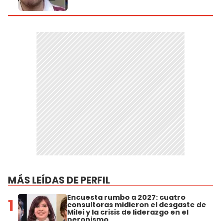
MÁS LEÍDAS DE PERFIL
Encuesta rumbo a 2027: cuatro
1
consultoras midieron el desgaste de
Milei y la crisis de liderazgo en el
peronismo