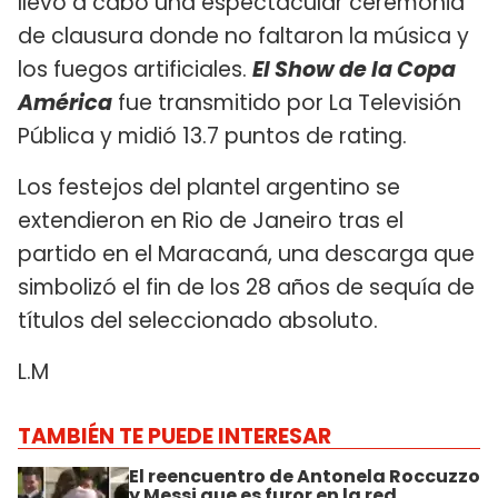
llevó a cabo una espectacular ceremonia
de clausura donde no faltaron la música y
los fuegos artificiales.
El Show de la Copa
América
fue transmitido por La Televisión
Pública y midió 13.7 puntos de rating.
Los festejos del plantel argentino se
extendieron en Rio de Janeiro tras el
partido en el Maracaná, una descarga que
simbolizó el fin de los 28 años de sequía de
títulos del seleccionado absoluto.
L.M
TAMBIÉN TE PUEDE INTERESAR
El reencuentro de Antonela Roccuzzo
y Messi que es furor en la red