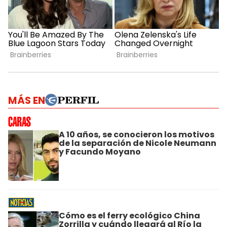
MÁS EN
A 10 años, se conocieron los motivos
de la separación de Nicole Neumann
y Facundo Moyano
Cómo es el ferry ecológico China
Zorrilla y cuándo llegará al Río la