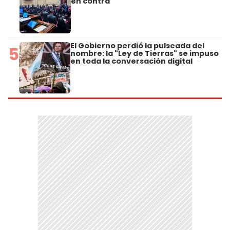
en contra
El Gobierno perdió la pulseada del
5
nombre: la "Ley de Tierras" se impuso
en toda la conversación digital