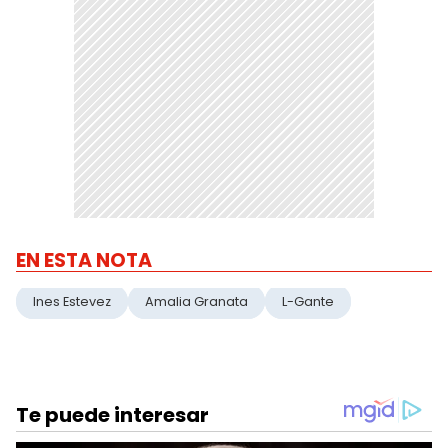
EN ESTA NOTA
Ines Estevez
Amalia Granata
L-Gante