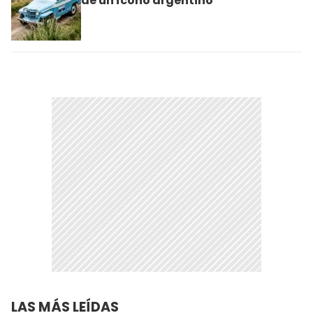
de un ícono argentino
LAS MÁS LEÍDAS