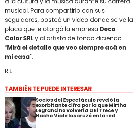
a la cultura y la música durante su carrera
musical. Para compartirlo con sus
seguidores, posteó un video donde se ve la
placa que le otorgó la empresa
Deco
Color SRL
y al artista de fondo diciendo
“
Mirá el detalle que veo siempre acá en
mi casa
".
R.L
TAMBIÉN TE PUEDE INTERESAR
Socios del Espectáculo reveló la
exorbitante cifra por la que Mirtha
Legrand no volvería a El Trece y
Nacho Viale los cruzó en la red