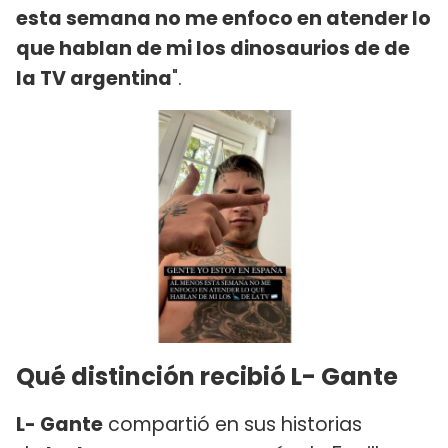
esta semana no me enfoco en atender lo
que hablan de mi los dinosaurios de de
la TV argentina
".
Qué distinción recibió L- Gante
L- Gante
compartió en sus historias