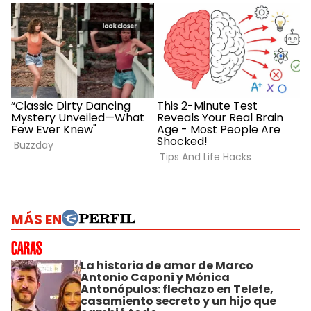
MÁS EN
La historia de amor de Marco
Antonio Caponi y Mónica
Antonópulos: flechazo en Telefe,
casamiento secreto y un hijo que