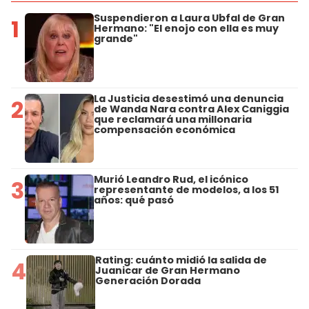
Suspendieron a Laura Ubfal de Gran
1
Hermano: "El enojo con ella es muy
grande"
La Justicia desestimó una denuncia
2
de Wanda Nara contra Alex Caniggia
que reclamará una millonaria
compensación económica
Murió Leandro Rud, el icónico
3
representante de modelos, a los 51
años: qué pasó
Rating: cuánto midió la salida de
4
Juanicar de Gran Hermano
Generación Dorada