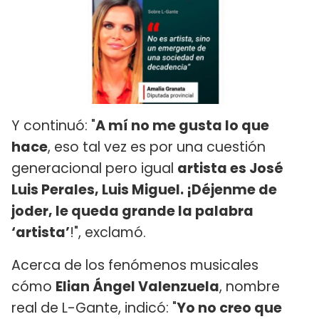
Y continuó: "
A mí no me gusta lo que
hace
, eso tal vez es por una cuestión
generacional pero igual
artista es José
Luis Perales, Luis Miguel. ¡Déjenme de
joder, le queda grande la palabra
‘artista’
!", exclamó.
Acerca de los fenómenos musicales
cómo
Elian Ángel Valenzuela
, nombre
real de L-Gante, indicó: "
Yo no creo que