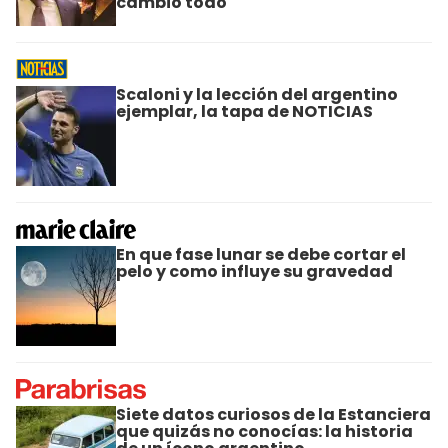
cambió todo
Scaloni y la lección del argentino
ejemplar, la tapa de NOTICIAS
En que fase lunar se debe cortar el
pelo y como influye su gravedad
Siete datos curiosos de la Estanciera
que quizás no conocías: la historia