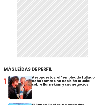
MÁS LEÍDAS DE PERFIL
Aeropuertos: el "empleado fallado"
1
debe tomar una decisión crucial
sobre Eurnekian y sus negocios
El Banco Central no pudo dar