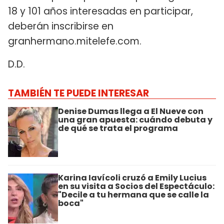
18 y 101 años interesadas en participar,
deberán inscribirse en
granhermano.mitelefe.com.
D.D.
TAMBIÉN TE PUEDE INTERESAR
Denise Dumas llega a El Nueve con
una gran apuesta: cuándo debuta y
de qué se trata el programa
Karina Iavícoli cruzó a Emily Lucius
en su visita a Socios del Espectáculo:
"Decile a tu hermana que se calle la
boca"