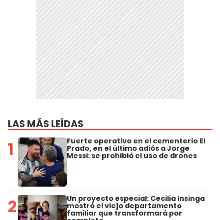
LAS MÁS LEÍDAS
Fuerte operativo en el cementerio El
1
Prado, en el último adiós a Jorge
Messi: se prohibió el uso de drones
Un proyecto especial: Cecilia Insinga
2
mostró el viejo departamento
familiar que transformará por