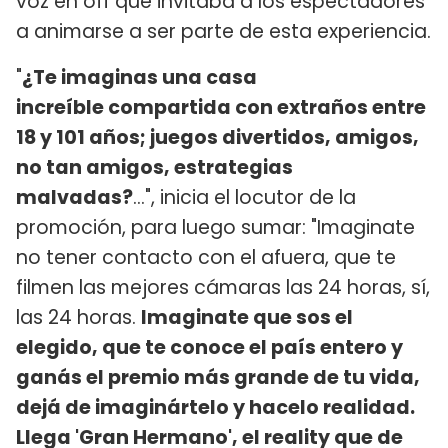
voz en off que invitaba a los espectadores
a animarse a ser parte de esta experiencia.
"
¿Te imaginas una casa
increíble compartida con extraños entre
18 y 101 años; juegos divertidos, amigos,
no tan amigos, estrategias
malvadas?
...", inicia el locutor de la
promoción, para luego sumar: "Imaginate
no tener contacto con el afuera, que te
filmen las mejores cámaras las 24 horas, sí,
las 24 horas.
Imaginate que sos el
elegido, que te conoce el país entero y
ganás el premio más grande de tu vida,
dejá de imaginártelo y hacelo realidad.
Llega 'Gran Hermano', el reality que de