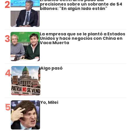
2
precisiones sobre un sobrante de $4
billones: "En algún lado están"
La empresa que se le plantó a Estados
3
Unidos y hace negocios con China en
Vaca Muerta
Algo pasó
4
Yo, Milei
5