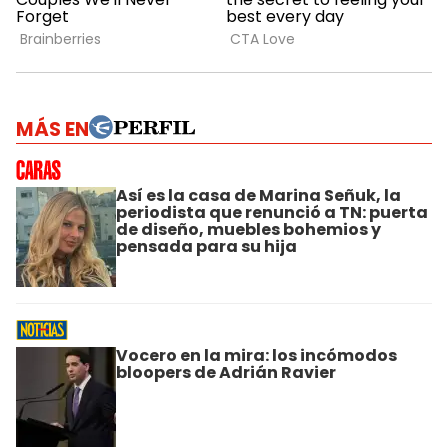
MÁS EN
Así es la casa de Marina Señuk, la
periodista que renunció a TN: puerta
de diseño, muebles bohemios y
pensada para su hija
Vocero en la mira: los incómodos
bloopers de Adrián Ravier