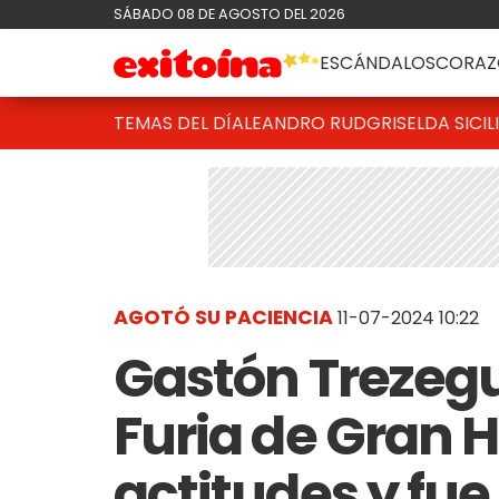
SÁBADO 08 DE AGOSTO DEL 2026
ESCÁNDALOS
CORAZ
TEMAS DEL DÍA
LEANDRO RUD
GRISELDA SICIL
AGOTÓ SU PACIENCIA
11-07-2024 10:22
Gastón Trezegu
Furia de Gran 
actitudes y fu