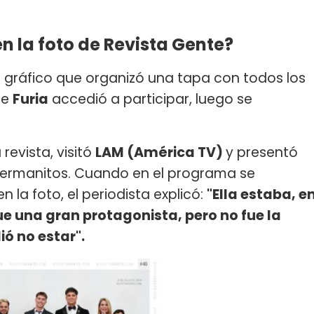
n la foto de Revista Gente?
 gráfico que organizó una tapa con todos los
ue
Furia
accedió a participar, luego se
 revista, visitó
LAM (América TV)
y presentó
 hermanitos. Cuando en el programa se
n la foto, el periodista explicó:
"Ella estaba, e
ue una gran protagonista, pero no fue la
ó no estar".