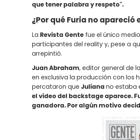
que tener palabra y respeto".
¿Por qué Furia no apareció e
La
Revista Gente
fue el único medio
participantes del reality y, pese a q
arrepintió.
Juan Abraham
, editor general de la
en exclusiva la producción con los
percataron que
Juliana
no estaba e
el video del backstage aparece. F
ganadora. Por algún motivo decidi