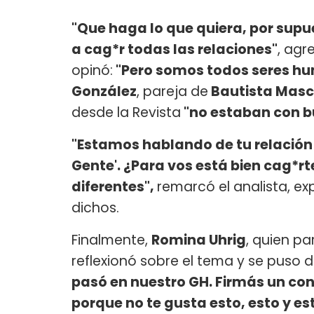
"Que haga lo que quiera, por supu
a cag*r todas las relaciones"
, agr
opinó:
"Pero somos todos seres hu
González
, pareja de
Bautista Masc
desde la Revista
"no estaban con 
"Estamos hablando de tu relación 
Gente'. ¿Para vos está bien cag*r
diferentes",
remarcó el analista, 
dichos.
Finalmente,
Romina Uhrig
, quien pa
reflexionó sobre el tema y se puso d
pasó en nuestro GH. Firmás un con
porque no te gusta esto, esto y es