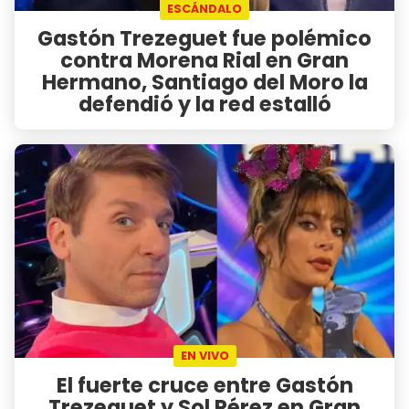
ESCÁNDALO
Gastón Trezeguet fue polémico
contra Morena Rial en Gran
Hermano, Santiago del Moro la
defendió y la red estalló
EN VIVO
El fuerte cruce entre Gastón
Trezeguet y Sol Pérez en Gran