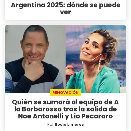
Argentina 2025: dónde se puede
ver
RENOVACIÓN
Quién se sumará al equipo de A
la Barbarossa tras la salida de
Noe Antonelli y Lío Pecoraro
Por
Rocío Limeres