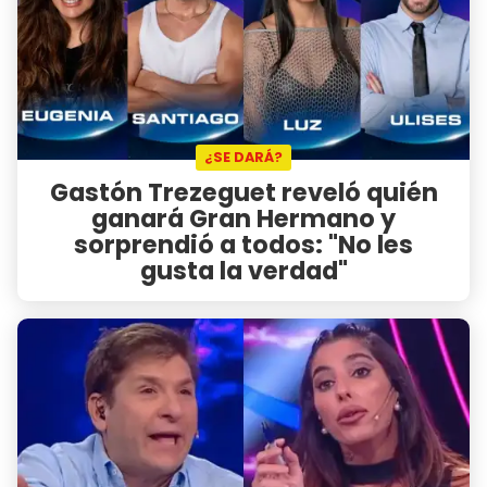
¿SE DARÁ?
Gastón Trezeguet reveló quién
ganará Gran Hermano y
sorprendió a todos: "No les
gusta la verdad"