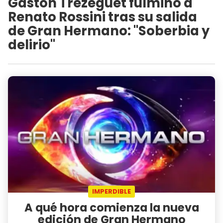
Gastón Trezeguet fulminó a
Renato Rossini tras su salida
de Gran Hermano: "Soberbia y
delirio"
IMPERDIBLE
A qué hora comienza la nueva
edición de Gran Hermano