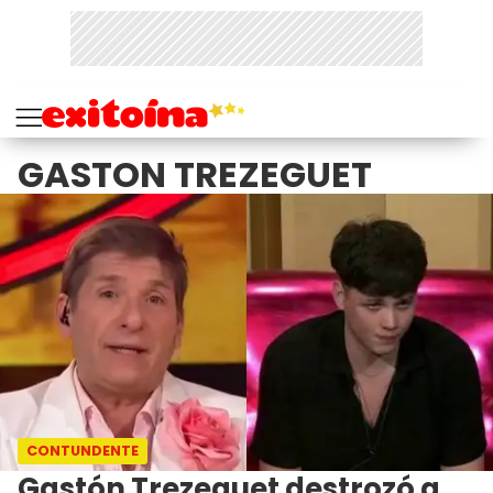
GASTON TREZEGUET
CONTUNDENTE
Gastón Trezeguet destrozó a