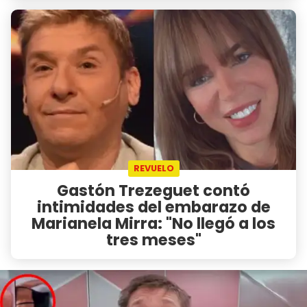
REVUELO
Gastón Trezeguet contó
intimidades del embarazo de
Marianela Mirra: "No llegó a los
tres meses"