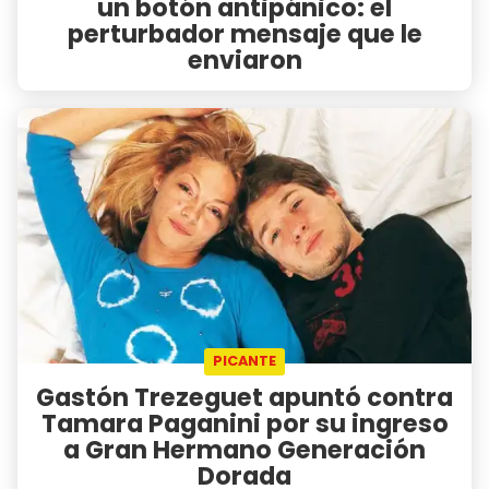
un botón antipánico: el
perturbador mensaje que le
enviaron
PICANTE
Gastón Trezeguet apuntó contra
Tamara Paganini por su ingreso
a Gran Hermano Generación
Dorada