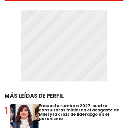
MÁS LEÍDAS DE PERFIL
Encuesta rumbo a 2027: cuatro
1
consultoras midieron el desgaste de
Milei y la crisis de liderazgo en el
peronismo