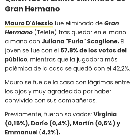
Gran Hermano
Mauro D'Alessio
fue eliminado de
Gran
Hermano
(Telefe) tras quedar en el mano
a mano con
Juliana "Furia" Scaglione.
El
joven se fue con el
57,8% de los votos del
público
, mientras que la jugadora más
polémica de la casa se quedó con el 42,2%.
Mauro se fue de la casa con lágrimas entre
los ojos y muy agradecido por haber
convivido con sus compañeros.
Previamente, fueron salvados:
Virginia
(0,15%), Darío (0,4%), Martín (0,6%) y
Emmanue
l (
4,2%).