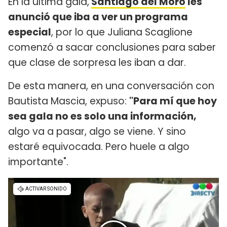
En la última gala,
Santiago del Moro
les
anunció que iba a ver un programa
especial
, por lo que Juliana Scaglione
comenzó a sacar conclusiones para saber
que clase de sorpresa les iban a dar.
De esta manera, en una conversación con
Bautista Mascia, expuso:
"Para mí que hoy
sea gala no es solo una información,
algo va a pasar, algo se viene. Y sino
estaré equivocada. Pero huele a algo
importante".