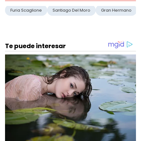
Furia Scaglione
Santiago Del Moro
Gran Hermano