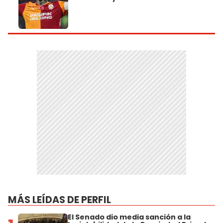
MÁS LEÍDAS DE PERFIL
El Senado dio media sanción a la