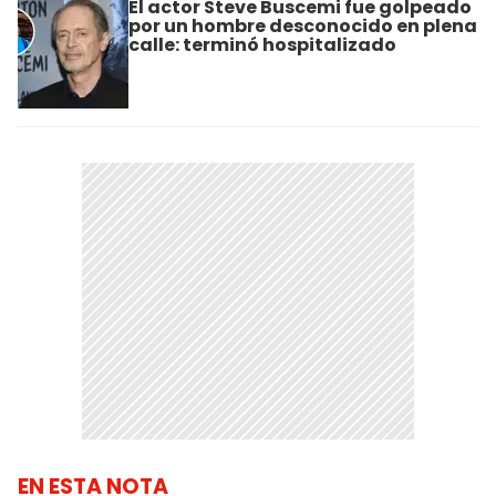
El actor Steve Buscemi fue golpeado
por un hombre desconocido en plena
calle: terminó hospitalizado
EN ESTA NOTA