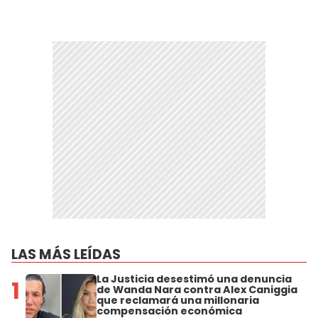
LAS MÁS LEÍDAS
La Justicia desestimó una denuncia
1
de Wanda Nara contra Alex Caniggia
que reclamará una millonaria
compensación económica